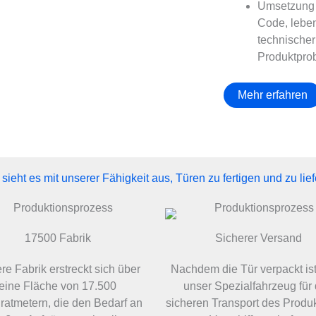
Umsetzung d
Code, leben
technischer
Produktpro
Mehr erfahren
sieht es mit unserer Fähigkeit aus, Türen zu fertigen und zu lie
17500 Fabrik
Sicherer Versand
e Fabrik erstreckt sich über
Nachdem die Tür verpackt ist
eine Fläche von 17.500
unser Spezialfahrzeug für
atmetern, die den Bedarf an
sicheren Transport des Produ