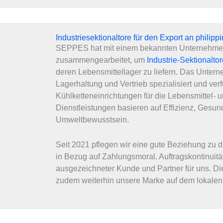
Industriesektionaltore für den Export an philipp
SEPPES hat mit einem bekannten Unternehmen
zusammengearbeitet, um
Industrie-Sektionalto
deren Lebensmittellager zu liefern. Das Unterne
Lagerhaltung und Vertrieb spezialisiert und ver
Kühlketteneinrichtungen für die Lebensmittel- u
Dienstleistungen basieren auf Effizienz, Gesun
Umweltbewusstsein.
Seit 2021 pflegen wir eine gute Beziehung zu
in Bezug auf Zahlungsmoral, Auftragskontinuitä
ausgezeichneter Kunde und Partner für uns. D
zudem weiterhin unsere Marke auf dem lokalen