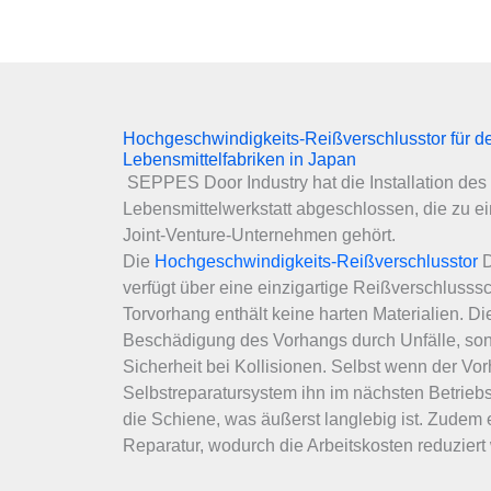
Hochgeschwindigkeits-Reißverschlusstor für d
Lebensmittelfabriken in Japan
SEPPES Door Industry hat die Installation des S
Lebensmittelwerkstatt abgeschlossen, die zu e
Joint-Venture-Unternehmen gehört.
Die
Hochgeschwindigkeits-Reißverschlusstor
D
verfügt über eine einzigartige Reißverschlusss
Torvorhang enthält keine harten Materialien. Die
Beschädigung des Vorhangs durch Unfälle, son
Sicherheit bei Kollisionen. Selbst wenn der Vorh
Selbstreparatursystem ihn im nächsten Betrieb
die Schiene, was äußerst langlebig ist. Zudem e
Reparatur, wodurch die Arbeitskosten reduziert