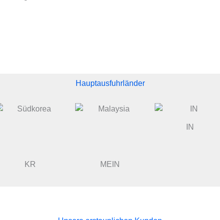
Hauptausfuhrländer
IN
KR
MEIN