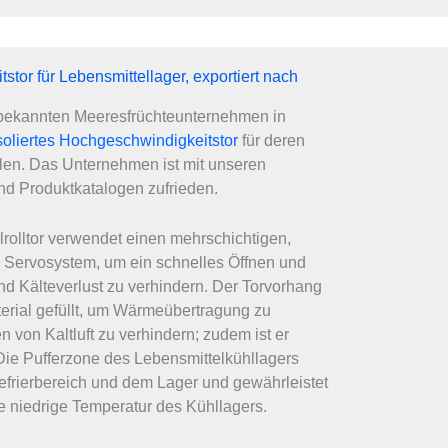
stor für Lebensmittellager, exportiert nach
bekannten Meeresfrüchteunternehmen in
isoliertes Hochgeschwindigkeitstor
für deren
llen. Das Unternehmen ist mit unseren
nd Produktkatalogen zufrieden.
rolltor verwendet einen mehrschichtigen,
n Servosystem, um ein schnelles Öffnen und
d Kälteverlust zu verhindern. Der Torvorhang
erial gefüllt, um Wärmeübertragung zu
 von Kaltluft zu verhindern; zudem ist er
 Die Pufferzone des Lebensmittelkühllagers
efrierbereich und dem Lager und gewährleistet
e niedrige Temperatur des Kühllagers.