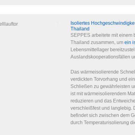
Isoliertes Hochgeschwindigkeit
Thailand
SEPPES arbeitete mit einem 
Thailand zusammen, um
ein 
Lebensmittellager bereitzuste
Auslandskooperationsfällen u
Das wärmeisolierende Schnell
verdickten Torvorhang und ei
Schließen zu gewährleisten un
ist mit wärmeisolierendem Mat
reduzieren und das Entweichen
verschleißfest und langlebig.
befindet sich zwischen dem G
durch Temperaturisolierung di