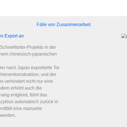
Fälle von Zusammenarbeit
en Export an
chnelltortor-Projekts in der
inem chinesisch-japanischen
er nach Japan exportierte Tor
chienenkonstruktion, und der
s verhindert nicht nur eine
dern erhöht auch die
ang entgleist, führt das
szyklus automatisch zurück in
ntfällt eine manuelle
 werden.