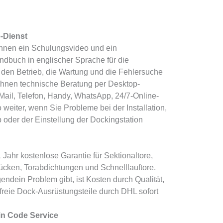
e-Dienst
 Ihnen ein Schulungsvideo und ein
dbuch in englischer Sprache für die
n, den Betrieb, die Wartung und die Fehlersuche
Ihnen technische Beratung per Desktop-
ail, Telefon, Handy, WhatsApp, 24/7-Online-
 weiter, wenn Sie Probleme bei der Installation,
 oder der Einstellung der Dockingstation
1 Jahr kostenlose Garantie für Sektionaltore,
cken, Torabdichtungen und Schnelllauftore.
endein Problem gibt, ist Kosten durch Qualität,
freie Dock-Ausrüstungsteile durch DHL sofort
ein Code Service