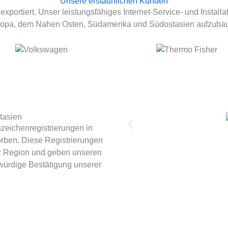
Unsere erstaunlichen Kunden
xportiert. Unser leistungsfähiges Internet-Service- und Install
opa, dem Nahen Osten, Südamerika und Südostasien aufzuba
tasien
zeichenregistrierungen in
orben. Diese Registrierungen
er Region und geben unseren
würdige Bestätigung unserer