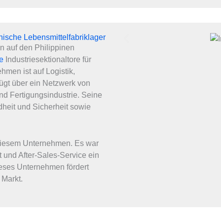
inische Lebensmittelfabriklager
 auf den Philippinen
re
Industriesektionaltore für
hmen ist auf Logistik,
fügt über ein Netzwerk von
nd Fertigungsindustrie. Seine
dheit und Sicherheit sowie
 diesem Unternehmen. Es war
t und After-Sales-Service ein
ieses Unternehmen fördert
 Markt.