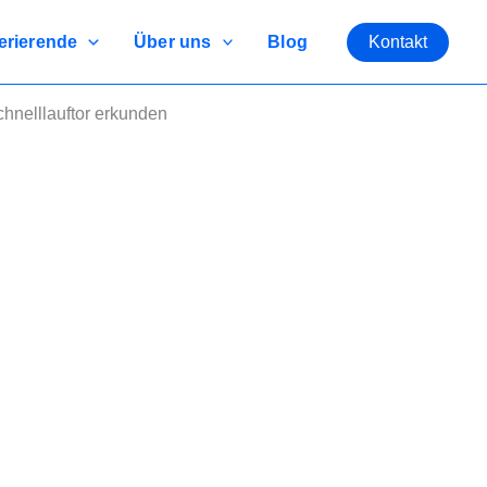
rierende
Über uns
Blog
Kontakt