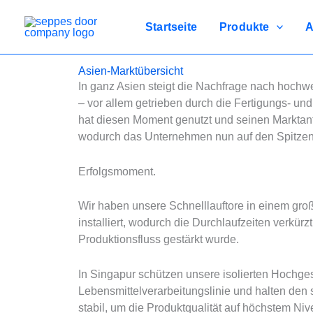
Zum
Inhalt
Startseite
Produkte
A
springen
Asien-Marktübersicht
In ganz Asien steigt die Nachfrage nach hochwer
– vor allem getrieben durch die Fertigungs- u
hat diesen Moment genutzt und seinen Marktante
wodurch das Unternehmen nun auf den Spitzenp
Erfolgsmoment.
Wir haben unsere Schnelllauftore in einem gro
installiert, wodurch die Durchlaufzeiten verkür
Produktionsfluss gestärkt wurde.
In Singapur schützen unsere isolierten Hochge
Lebensmittelverarbeitungslinie und halten den
stabil, um die Produktqualität auf höchstem Ni