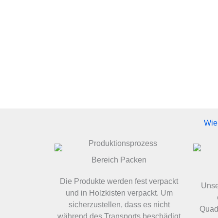
Wie 
Bereich Packen
Die Produkte werden fest verpackt
Unser
und in Holzkisten verpackt. Um
sicherzustellen, dass es nicht
Quadr
während des Transports beschädigt