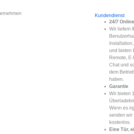
Kundendienst
24/7 Onlin
Wir liefern
Benutzerhan
Installatio
und bieten 
Remote, E-M
Chat und so
dem Betrieb
haben.
Garantie
Wir bieten 
Überladebrü
Wenn es irg
senden wir 
kostenlos.
Eine Tür, 