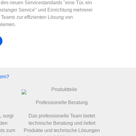
es neuen Servicestandards "eine Tür, ein
slanger Service" und Einrichtung mehrerer
 Teams zur effizienten Lösung von
blemen.
fern?
Professionelle Beratung
, sorgt
Das professionelle Team bietet
 den
technische Beratung und liefert
kts zum
Produkte und technische Lösungen