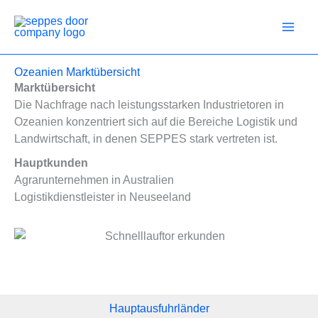
Zum
Inhalt
springen
Ozeanien Marktübersicht
Marktübersicht
Die Nachfrage nach leistungsstarken Industrietoren in
Ozeanien konzentriert sich auf die Bereiche Logistik und
Landwirtschaft, in denen SEPPES stark vertreten ist.
Hauptkunden
Agrarunternehmen in Australien
Logistikdienstleister in Neuseeland
Hauptausfuhrländer