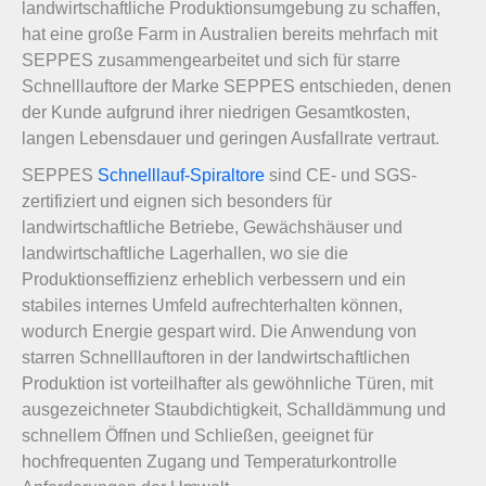
landwirtschaftliche Produktionsumgebung zu schaffen,
hat eine große Farm in Australien bereits mehrfach mit
SEPPES zusammengearbeitet und sich für starre
Schnelllauftore der Marke SEPPES entschieden, denen
der Kunde aufgrund ihrer niedrigen Gesamtkosten,
langen Lebensdauer und geringen Ausfallrate vertraut.
SEPPES
Schnelllauf-Spiraltore
sind CE- und SGS-
zertifiziert und eignen sich besonders für
landwirtschaftliche Betriebe, Gewächshäuser und
landwirtschaftliche Lagerhallen, wo sie die
Produktionseffizienz erheblich verbessern und ein
stabiles internes Umfeld aufrechterhalten können,
wodurch Energie gespart wird. Die Anwendung von
starren Schnelllauftoren in der landwirtschaftlichen
Produktion ist vorteilhafter als gewöhnliche Türen, mit
ausgezeichneter Staubdichtigkeit, Schalldämmung und
schnellem Öffnen und Schließen, geeignet für
hochfrequenten Zugang und Temperaturkontrolle