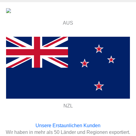
AUS
NZL
Unsere Erstaunlichen Kunden
Wir haben in mehr als 50 Länder und Regionen exportiert.