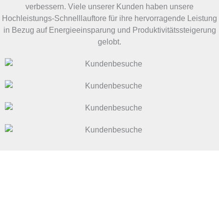
verbessern. Viele unserer Kunden haben unsere
Hochleistungs-Schnelllauftore für ihre hervorragende Leistung
in Bezug auf Energieeinsparung und Produktivitätssteigerung
gelobt.
Erhalten Sie das beste Industrietor
Kontaktieren Sie uns jetzt, um das passende Industrietor
für Ihr Unternehmen zu finden！