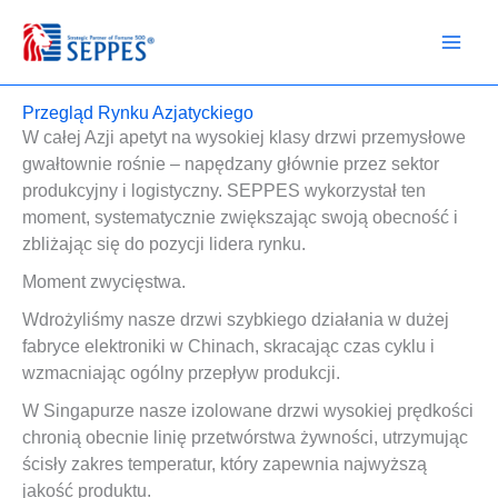
Przejdź
do
treści
Przegląd Rynku Azjatyckiego
W całej Azji apetyt na wysokiej klasy drzwi przemysłowe
gwałtownie rośnie – napędzany głównie przez sektor
produkcyjny i logistyczny. SEPPES wykorzystał ten
moment, systematycznie zwiększając swoją obecność i
zbliżając się do pozycji lidera rynku.
Moment zwycięstwa.
Wdrożyliśmy nasze drzwi szybkiego działania w dużej
fabryce elektroniki w Chinach, skracając czas cyklu i
wzmacniając ogólny przepływ produkcji.
W Singapurze nasze izolowane drzwi wysokiej prędkości
chronią obecnie linię przetwórstwa żywności, utrzymując
ścisły zakres temperatur, który zapewnia najwyższą
jakość produktu.