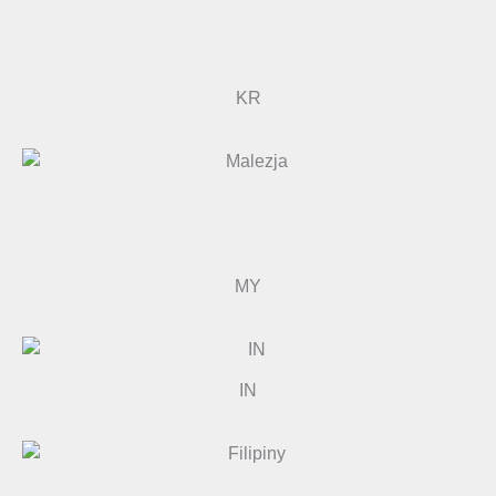
KR
MY
IN