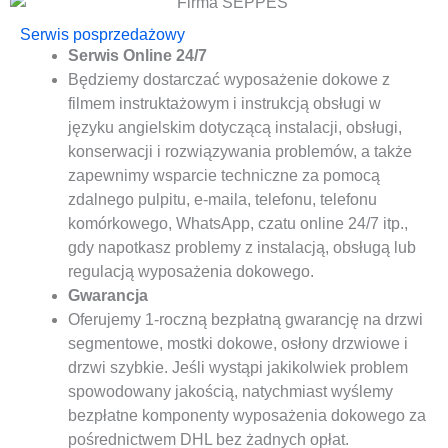
Serwis posprzedażowy
Serwis Online 24/7
Będziemy dostarczać wyposażenie dokowe z
filmem instruktażowym i instrukcją obsługi w
języku angielskim dotyczącą instalacji, obsługi,
konserwacji i rozwiązywania problemów, a także
zapewnimy wsparcie techniczne za pomocą
zdalnego pulpitu, e-maila, telefonu, telefonu
komórkowego, WhatsApp, czatu online 24/7 itp.,
gdy napotkasz problemy z instalacją, obsługą lub
regulacją wyposażenia dokowego.
Gwarancja
Oferujemy 1-roczną bezpłatną gwarancję na drzwi
segmentowe, mostki dokowe, osłony drzwiowe i
drzwi szybkie. Jeśli wystąpi jakikolwiek problem
spowodowany jakością, natychmiast wyślemy
bezpłatne komponenty wyposażenia dokowego za
pośrednictwem DHL bez żadnych opłat.