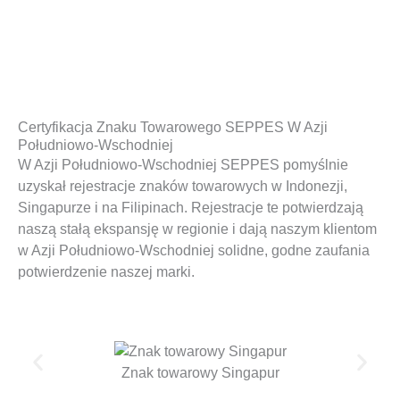
Certyfikacja Znaku Towarowego SEPPES W Azji
Południowo-Wschodniej
W Azji Południowo-Wschodniej SEPPES pomyślnie
uzyskał rejestracje znaków towarowych w Indonezji,
Singapurze i na Filipinach. Rejestracje te potwierdzają
naszą stałą ekspansję w regionie i dają naszym klientom
w Azji Południowo-Wschodniej solidne, godne zaufania
potwierdzenie naszej marki.
Znak towarowy Singapur