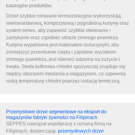
katalogów produktów.
Drzwi szybkie rolowane termoizolacyjne wykorzystują
wielowarstwową, kompozytową i pogrubioną kurtynę oraz
system serwo, aby zapewnić szybkie otwieranie i
zamykanie oraz zapobiec utracie zimnego powietrza.
Kurtyna wypełniona jest materiałem izolacyjnym, aby
zmniejszyć przenikanie ciepła i zapobiec wyciekom
zimnego powietrza, jest również odporna na zużycie i
trwała. Strefa buforowa chłodni spożywczej znajduje się
między obszarem mrożenia a magazynem, co zapewnia
niską temperaturę chłodni poprzez izolację termiczną.
Przemysłowe drzwi segmentowe na eksport do
magazynów fabryki żywności na Filipinach
SEPPES nawiązał współpracę z uznaną firmą na
Filipinach, dostarczając
przemysłowych drzwi