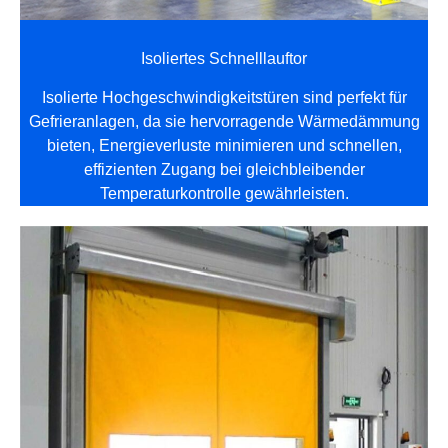
Isoliertes Schnelllauftor
Isolierte Hochgeschwindigkeitstüren sind perfekt für
Gefrieranlagen, da sie hervorragende Wärmedämmung
bieten, Energieverluste minimieren und schnellen,
effizienten Zugang bei gleichbleibender
Temperaturkontrolle gewährleisten.