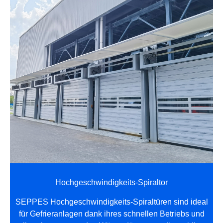
Hochgeschwindigkeits-Spiraltor
SEPPES Hochgeschwindigkeits-Spiraltüren sind ideal
für Gefrieranlagen dank ihres schnellen Betriebs und