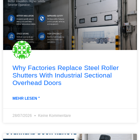
Why Factories Replace Steel Roller
Shutters With Industrial Sectional
Overhead Doors
MEHR LESEN "
28/07/2026
Keine Kommentare