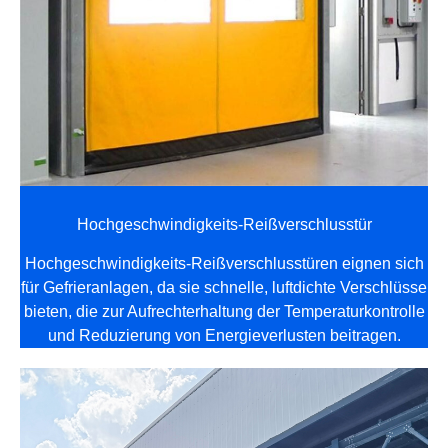
Hochgeschwindigkeits-Reißverschlusstür
Hochgeschwindigkeits-Reißverschlusstüren eignen sich
für Gefrieranlagen, da sie schnelle, luftdichte Verschlüsse
bieten, die zur Aufrechterhaltung der Temperaturkontrolle
und Reduzierung von Energieverlusten beitragen.