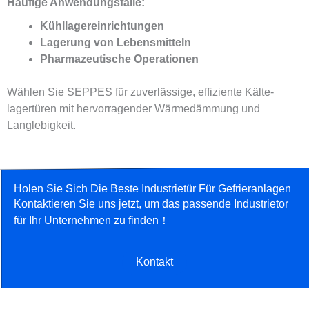
Häufige Anwendungsfälle:
Kühllagereinrichtungen
Lagerung von Lebensmitteln
Pharmazeutische Operationen
Wählen Sie SEPPES für zuverlässige, effiziente Kälte­
lagertüren mit hervorragender Wärmedämmung und
Langlebigkeit.
Holen Sie Sich Die Beste Industrietür Für Gefrieranlagen
Kontaktieren Sie uns jetzt, um das passende Industrietor
für Ihr Unternehmen zu finden！
Kontakt