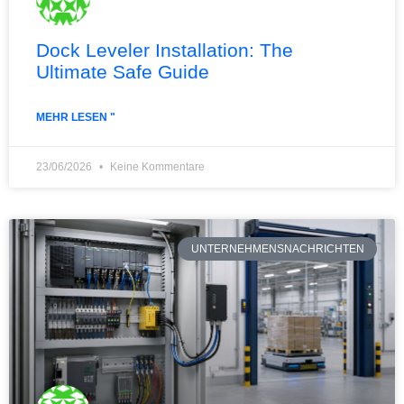
Dock Leveler Installation: The
Ultimate Safe Guide
MEHR LESEN "
23/06/2026
Keine Kommentare
UNTERNEHMENSNACHRICHTEN