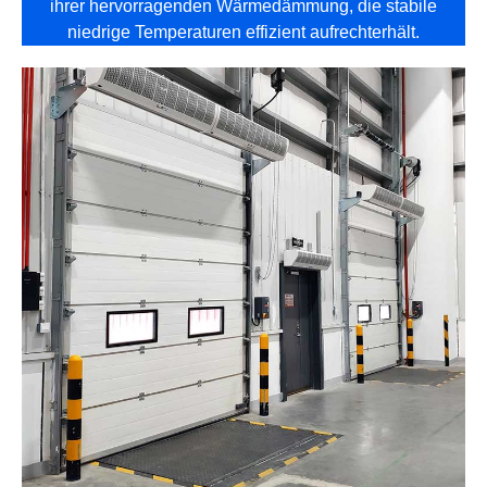
ihrer hervorragenden Wärmedämmung, die stabile
niedrige Temperaturen effizient aufrechterhält.