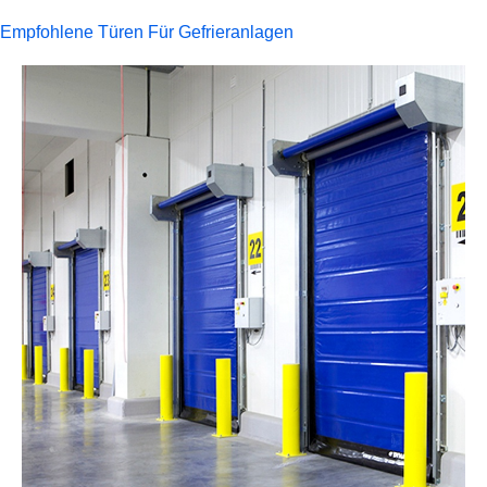
Empfohlene Türen Für Gefrieranlagen