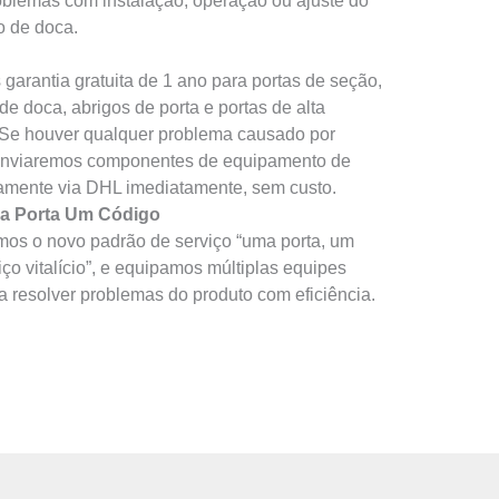
oblemas com instalação, operação ou ajuste do
 de doca.
arantia gratuita de 1 ano para portas de seção,
de doca, abrigos de porta e portas de alta
 Se houver qualquer problema causado por
enviaremos componentes de equipamento de
tamente via DHL imediatamente, sem custo.
a Porta Um Código
os o novo padrão de serviço “uma porta, um
iço vitalício”, e equipamos múltiplas equipes
a resolver problemas do produto com eficiência.