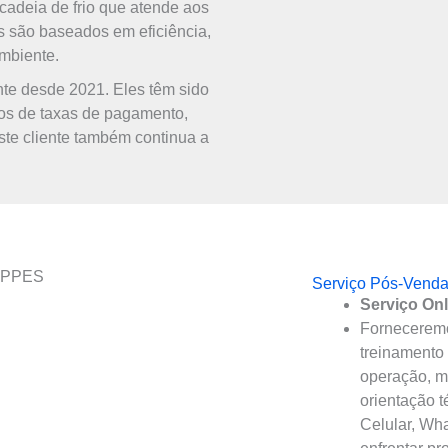
 cadeia de frio que atende aos
os são baseados em eficiência,
mbiente.
te desde 2021. Eles têm sido
mos de taxas de pagamento,
ste cliente também continua a
Serviço Pós-Vend
Serviço Onl
Fornecerem
treinamento 
operação, m
orientação t
Celular, Wha