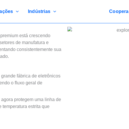
cações
Indústrias
Coopera
s premium está crescendo
setores de manufatura e
entando consistentemente sua
cado.
grande fábrica de eletrônicos
endo o fluxo geral de
s agora protegem uma linha de
 temperatura estrita que