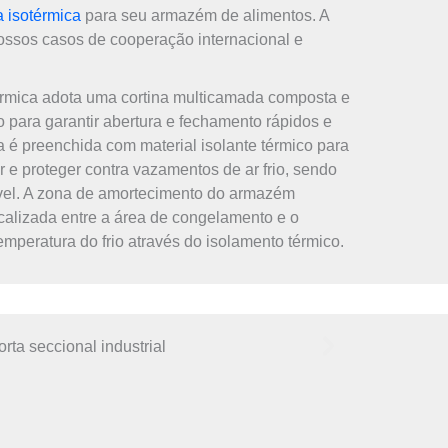
a isotérmica
para seu armazém de alimentos. A
nossos casos de cooperação internacional e
térmica adota uma cortina multicamada composta e
para garantir abertura e fechamento rápidos e
ina é preenchida com material isolante térmico para
or e proteger contra vazamentos de ar frio, sendo
ável. A zona de amortecimento do armazém
localizada entre a área de congelamento e o
emperatura do frio através do isolamento térmico.