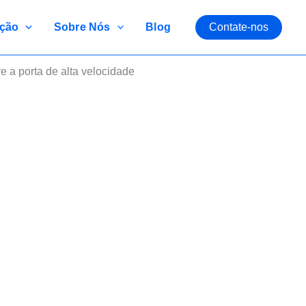
ção
Sobre Nós
Blog
Contate-nos