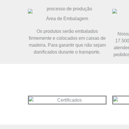
Área de Embalagem
Os produtos serão embalados
Nossa
firmemente e colocados em caixas de
17.500
madeira. Para garantir que não sejam
atende
danificados durante o transporte.
pedidos