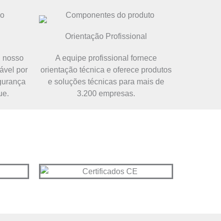
Orientação Profissional
, nosso
A equipe profissional fornece
ável por
orientação técnica e oferece produtos
egurança
e soluções técnicas para mais de
ue.
3.200 empresas.