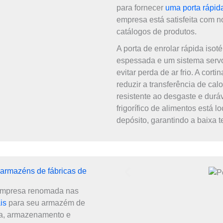
para fornecer
uma porta rápid
empresa está satisfeita com 
catálogos de produtos.
A porta de enrolar rápida iso
espessada e um sistema servo 
evitar perda de ar frio. A cort
reduzir a transferência de cal
resistente ao desgaste e dur
frigorífico de alimentos está 
depósito, garantindo a baixa t
 armazéns de fábricas de
empresa renomada nas
is
para seu armazém de
ica, armazenamento e