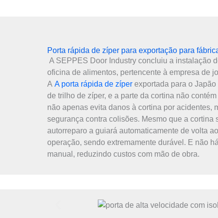
Porta rápida de zíper para exportação para fábri
A SEPPES Door Industry concluiu a instalação do
oficina de alimentos, pertencente à empresa de jo
A
A porta rápida de zíper
exportada para o Japão 
de trilho de zíper, e a parte da cortina não conté
não apenas evita danos à cortina por acidentes
segurança contra colisões. Mesmo que a cortina sa
autorreparo a guiará automaticamente de volta ao 
operação, sendo extremamente durável. E não h
manual, reduzindo custos com mão de obra.