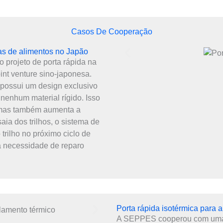
Casos De Cooperação
cas de alimentos no Japão
 projeto de porta rápida na
int venture sino-japonesa.
possui um design exclusivo
m nenhum material rígido. Isso
, mas também aumenta a
ia dos trilhos, o sistema de
trilho no próximo ciclo de
á necessidade de reparo
Porta rápida isotérmica para 
A SEPPES cooperou com uma f