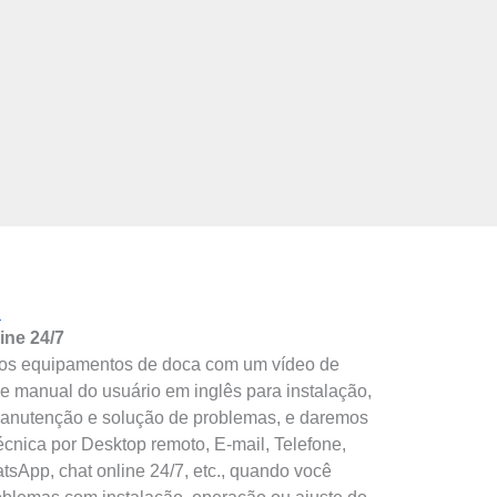
a
ine 24/7
os equipamentos de doca com um vídeo de
e manual do usuário em inglês para instalação,
anutenção e solução de problemas, e daremos
écnica por Desktop remoto, E-mail, Telefone,
tsApp, chat online 24/7, etc., quando você