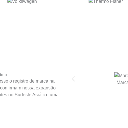
tico
sso o registro de marca na
Marca
os confirmam nossa expansão
ntes no Sudeste Asiático uma