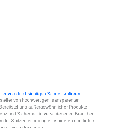
ler von durchsichtigen Schnelllauftoren
teller von hochwertigen, transparenten
r Bereitstellung außergewöhnlicher Produkte
izienz und Sicherheit in verschiedenen Branchen
 der Spitzentechnologie inspirieren und liefern
novative Torlösungen.