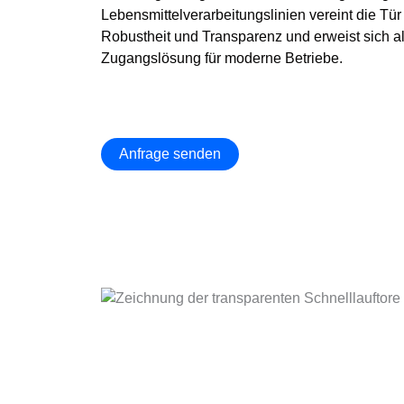
Lebensmittelverarbeitungslinien vereint die Tü
Robustheit und Transparenz und erweist sich als
Zugangslösung für moderne Betriebe.
Anfrage senden