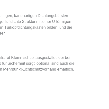
eihigen, kartenartigen Dichtungsbürsten
ge, luftdichte Struktur mit einer U-förmigen
en Türkopfdichtungskasten bilden, und die
ser.
nfrarot-Klemmschutz ausgestattet, der bei
für Sicherheit sorgt, optional sind auch die
n Mehrpunkt-Lichtschutzvorhang erhältlich.