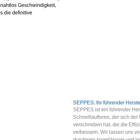
r nahtlos Geschwindigkeit,
 die definitive
SEPPES: Ihr führender Herstel
SEPPES ist ein führender Hers
Schnelllauftoren, der sich de
verschrieben hat, die die Eff
verbessern. Wir lassen uns von
durchweg zuverlässige und in