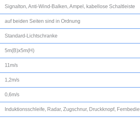
Signalton, Anti-Wind-Balken, Ampel, kabellose Schaltleiste
auf beiden Seiten sind in Ordnung
Standard-Lichtschranke
5m(B)x5m(H)
11m/s
1,2m/s
0,6m/s
Induktionsschleife, Radar, Zugschnur, Druckknopf, Fernbedi