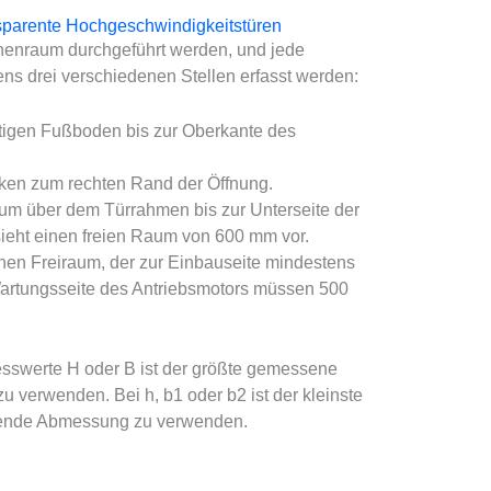
nsparente Hochgeschwindigkeitstüren
nnenraum durchgeführt werden, und jede
 drei verschiedenen Stellen erfasst werden:
ertigen Fußboden bis zur Oberkante des
inken zum rechten Rand der Öffnung.
raum über dem Türrahmen bis zur Unterseite der
ieht einen freien Raum von 600 mm vor.
chen Freiraum, der zur Einbauseite mindestens
artungsseite des Antriebsmotors müssen 500
sswerte H oder B ist der größte gemessene
verwenden. Bei h, b1 oder b2 ist der kleinste
ende Abmessung zu verwenden.