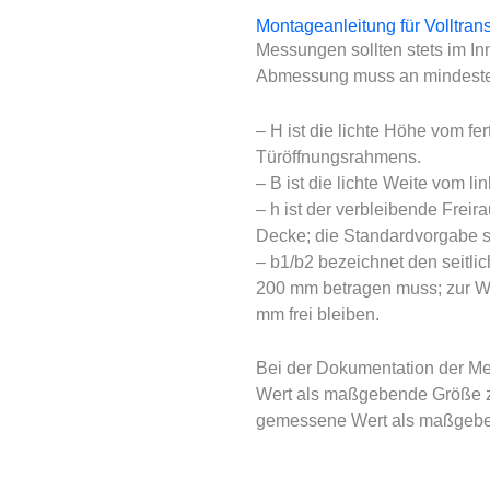
Montageanleitung für Volltra
Messungen sollten stets im I
Abmessung muss an mindestens
– H ist die lichte Höhe vom f
Türöffnungsrahmens.
– B ist die lichte Weite vom l
– h ist der verbleibende Frei
Decke; die Standardvorgabe s
– b1/b2 bezeichnet den seitli
200 mm betragen muss; zur W
mm frei bleiben.
Bei der Dokumentation der Me
Wert als maßgebende Größe zu 
gemessene Wert als maßgeb