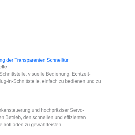
ung der Transparenten Schnelltür
lle
hnittstelle, visuelle Bedienung, Echtzeit-
ug-in-Schnittstelle, einfach zu bedienen und zu
arkensteuerung und hochpräziser Servo-
en Betrieb, den schnellen und effizienten
ellrollläden zu gewährleisten.