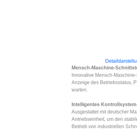
Detaildarstell
Mensch-Maschine-Schnittste
Innovative Mensch-Maschine-Sc
Anzeige des Betriebsstatus, Pl
warten.
Intelligentes Kontrollsystem
Ausgestattet mit deutscher M
Antriebseinheit, um den stabil
Betrieb von industriellen Schn