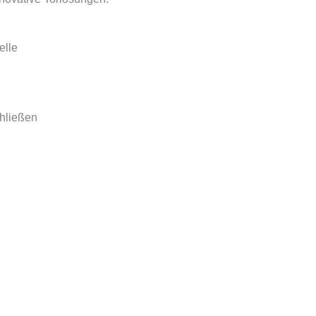
elle
chließen