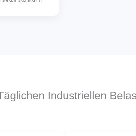
derstandsklasse 11
äglichen Industriellen Bela