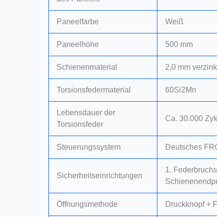
Paneelfarbe
Weiß
Paneelhöhe
500 mm
Schienenmaterial
2,0 mm verzink
Torsionsfedermaterial
60Si2Mn
Lebensdauer der
Ca. 30.000 Zy
Torsionsfeder
Steuerungssystem
Deutsches FRO
1. Federbruchs
Sicherheitseinrichtungen
Schienenendpuf
Öffnungsmethode
Druckknopf + 