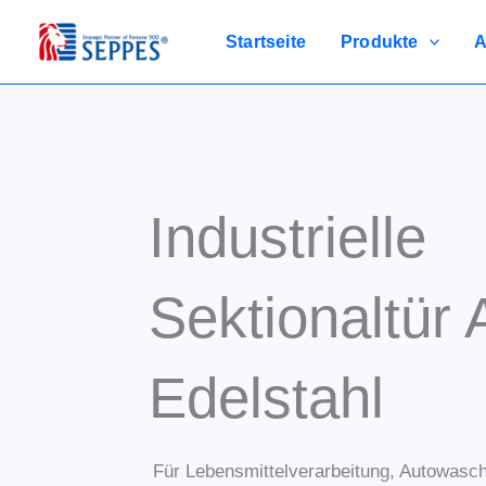
Zum
Inhalt
Startseite
Produkte
A
springen
Industrielle
Sektionaltür 
Edelstahl
Für Lebensmittelverarbeitung, Autowasch