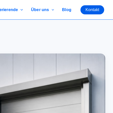
rierende
Über uns
Blog
Kontakt