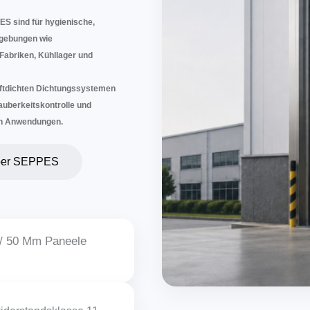
ES sind für hygienische,
mgebungen wie
Fabriken, Kühllager und
luftdichten Dichtungssystemen
auberkeitskontrolle und
len Anwendungen.
er SEPPES
/ 50 Mm Paneele