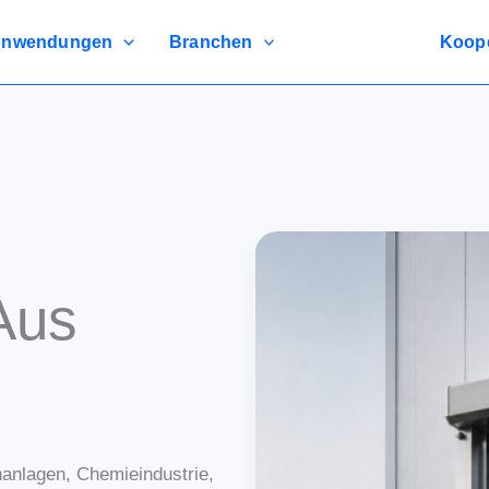
nwendungen
Branchen
Koope
Aus
anlagen, Chemieindustrie,