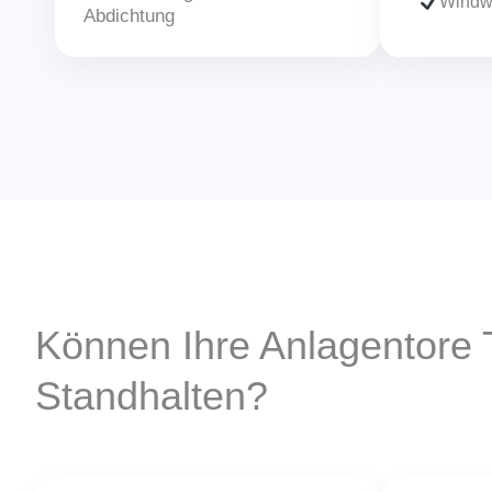
Windwi
Abdichtung
Können Ihre Anlagentore T
Standhalten?