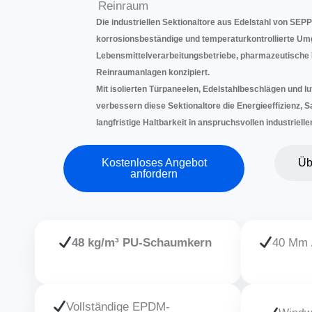
Reinraum
Die industriellen Sektionaltore aus Edelstahl von SEPP
korrosionsbeständige und temperaturkontrollierte U
Lebensmittelverarbeitungsbetriebe, pharmazeutische 
Reinraumanlagen konzipiert.
Mit isolierten Türpaneelen, Edelstahlbeschlägen und 
verbessern diese Sektionaltore die Energieeffizienz, S
langfristige Haltbarkeit in anspruchsvollen industriel
Kostenloses Angebot
Üb
anfordern
48 kg/m³ PU-Schaumkern
40 Mm 
Vollständige EPDM-