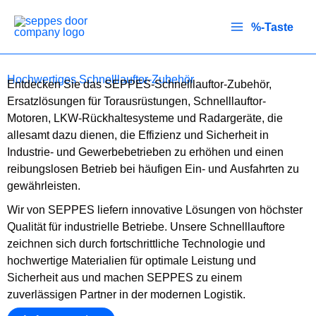
Zum
Inhalt
%-Taste
springen
Hochwertiges Schnelllauftor-Zubehör
Entdecken Sie das SEPPES-Schnelllauftor-Zubehör,
Ersatzlösungen für Torausrüstungen, Schnelllauftor-
Motoren, LKW-Rückhaltesysteme und Radargeräte, die
allesamt dazu dienen, die Effizienz und Sicherheit in
Industrie- und Gewerbebetrieben zu erhöhen und einen
reibungslosen Betrieb bei häufigen Ein- und Ausfahrten zu
gewährleisten.
Wir von SEPPES liefern innovative Lösungen von höchster
Qualität für industrielle Betriebe. Unsere Schnelllauftore
zeichnen sich durch fortschrittliche Technologie und
hochwertige Materialien für optimale Leistung und
Sicherheit aus und machen SEPPES zu einem
zuverlässigen Partner in der modernen Logistik.