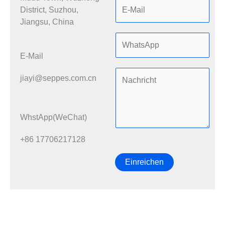
District, Suzhou,
Jiangsu, China
E-Mail
jiayi@seppes.com.cn
WhstApp(WeChat)
+86 17706217128
Einreichen