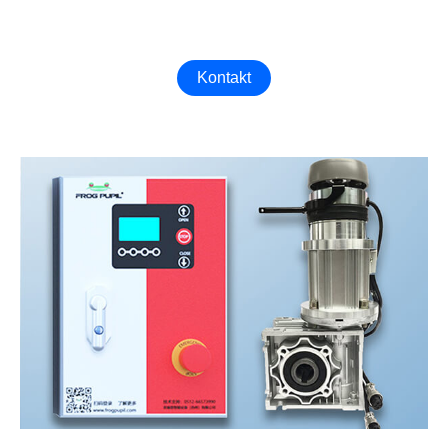
Schnelllauftor für Ihre Fabrik zu finden！
Kontakt