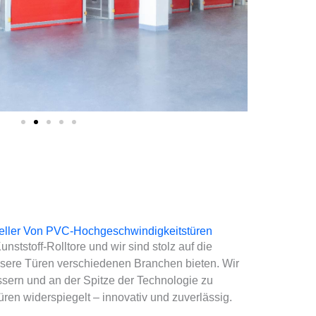
eller Von PVC-Hochgeschwindigkeitstüren
nststoff-Rolltore und wir sind stolz auf die
unsere Türen verschiedenen Branchen bieten. Wir
sern und an der Spitze der Technologie zu
üren widerspiegelt – innovativ und zuverlässig.