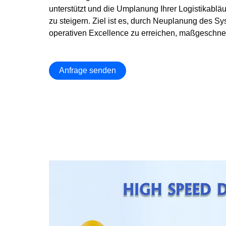
unterstützt und die Umplanung Ihrer Logistikabläuf
zu steigern. Ziel ist es, durch Neuplanung des S
operativen Excellence zu erreichen, maßgeschneid
Anfrage senden