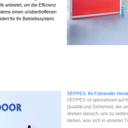
e anbietet, um die Effizienz
ystems einen unübertroffenen
ert für Ihr Betriebssystem.
SEPPES: Ihr Führender Herst
SEPPES ist spezialisiert auf Ku
Qualität und Sicherheit, die 
streben danach, uns zu verbes
stehen, was sich in unseren T