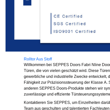
Rolltor Aus Stoff
Willkommen bei SEPPES Doors Fabri Nline Doors
Türen, die von vielen geschätzt wird. Diese Türen
gewerbliche und industrielle Zwecke entwickelt, d
Fähigkeit zur Präzisionssteuerung der Klasse A. S
anderen SEPPES Doors-Produkte stehen wir syno
zuverlässige und effiziente Türsteuerungssystem
Kontaktieren Sie SEPPES, um Einzelheiten darüb
Team aus geschulten und talentierten Fachleuten 