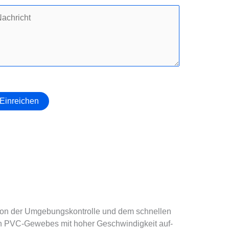
Einreichen
ät von der Umgebungskontrolle und dem schnellen
gen PVC-Gewebes mit hoher Geschwindigkeit auf-