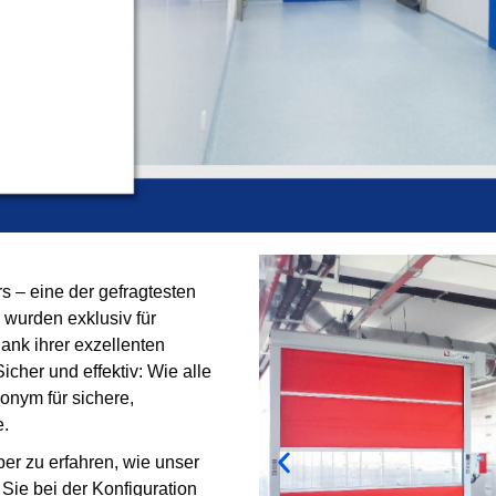
 – eine der gefragtesten
 wurden exklusiv für
ank ihrer exzellenten
icher und effektiv: Wie alle
nym für sichere,
e.
er zu erfahren, wie unser
Sie bei der Konfiguration