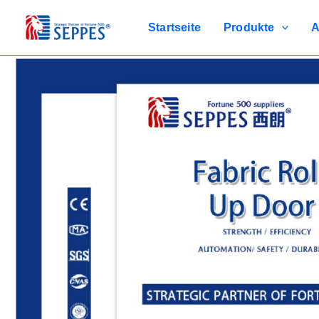
Zum
Inhalt
Startseite
Produkte
A
springen