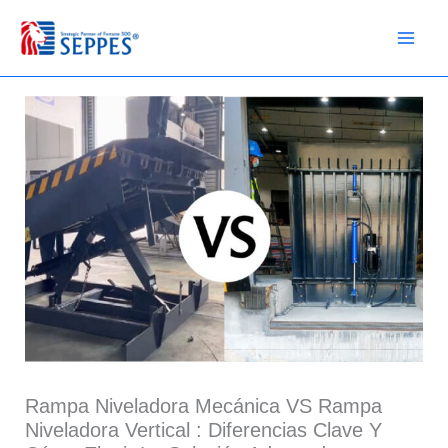
Ir
al
contenido
Rampa Niveladora Mecánica VS Rampa
Niveladora Vertical : Diferencias Clave Y