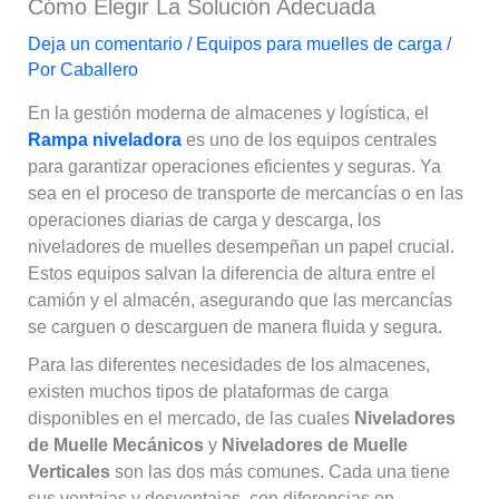
Cómo Elegir La Solución Adecuada
Deja un comentario
/
Equipos para muelles de carga
/
Por
Caballero
En la gestión moderna de almacenes y logística, el
Rampa niveladora
es uno de los equipos centrales
para garantizar operaciones eficientes y seguras. Ya
sea en el proceso de transporte de mercancías o en las
operaciones diarias de carga y descarga, los
niveladores de muelles desempeñan un papel crucial.
Estos equipos salvan la diferencia de altura entre el
camión y el almacén, asegurando que las mercancías
se carguen o descarguen de manera fluida y segura.
Para las diferentes necesidades de los almacenes,
existen muchos tipos de plataformas de carga
disponibles en el mercado, de las cuales
Niveladores
de Muelle Mecánicos
y
Niveladores de Muelle
Verticales
son las dos más comunes. Cada una tiene
sus ventajas y desventajas, con diferencias en