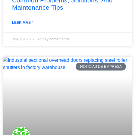
Common Problems, Solutions, And
Maintenance Tips
LEER MÁS "
28/07/2026
No hay comentarios
NOTICIAS DE EMPRESA