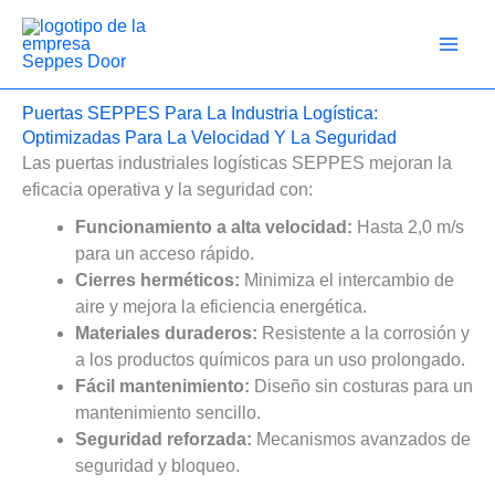
Ir
al
contenido
Puertas SEPPES Para La Industria Logística:
Optimizadas Para La Velocidad Y La Seguridad
Las puertas industriales logísticas SEPPES mejoran la
eficacia operativa y la seguridad con:
Funcionamiento a alta velocidad:
Hasta 2,0 m/s
para un acceso rápido.
Cierres herméticos:
Minimiza el intercambio de
aire y mejora la eficiencia energética.
Materiales duraderos:
Resistente a la corrosión y
a los productos químicos para un uso prolongado.
Fácil mantenimiento:
Diseño sin costuras para un
mantenimiento sencillo.
Seguridad reforzada:
Mecanismos avanzados de
seguridad y bloqueo.