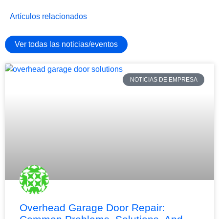
Artículos relacionados
Ver todas las noticias/eventos
NOTICIAS DE EMPRESA
Overhead Garage Door Repair: