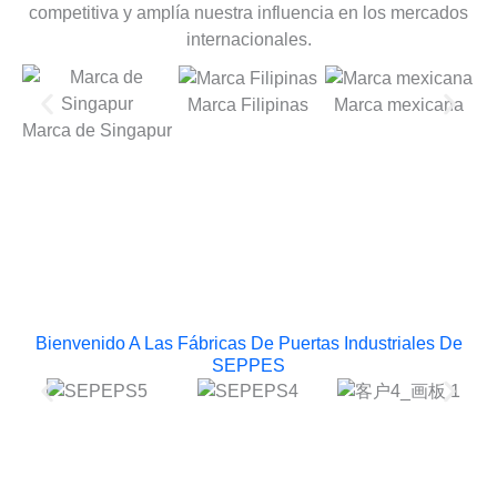
competitiva y amplía nuestra influencia en los mercados
internacionales.
Marca Filipinas
Marca mexicana
M
Marca de Singapur
Bienvenido A Las Fábricas De Puertas Industriales De
SEPPES