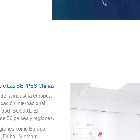
bre Las SEPPES Chinas
de la industria europea,
ficación internacional
alidad ISO9001. El
de 50 países y regiones.
egiones como Europa,
, Dubai, Vietnam,