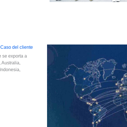
Caso del cliente
 se exporta a
Australia,
Indonesia,