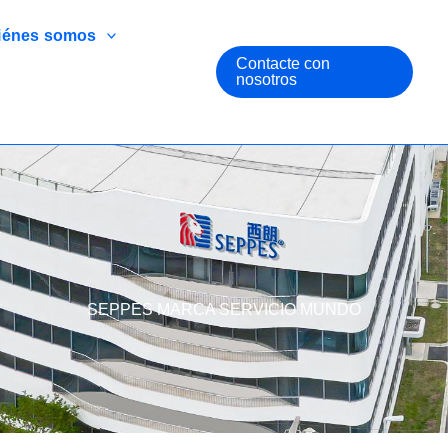
iénes somos
Contacte con
nosotros
SEPPES MARCA SERVICIO MUNDO