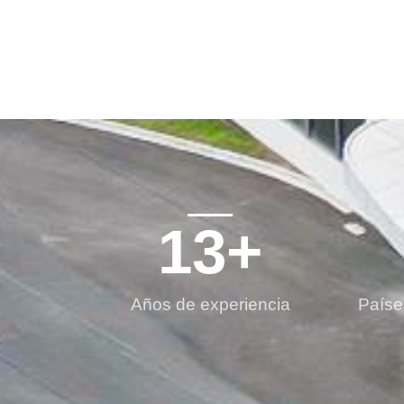
13
+
Años de experiencia
Paíse