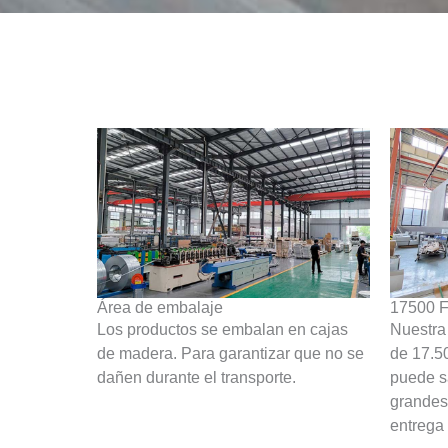
Área de embalaje
17500 F
Los productos se embalan en cajas
Nuestra 
de madera. Para garantizar que no se
de 17.5
dañen durante el transporte.
puede s
grandes
entrega 