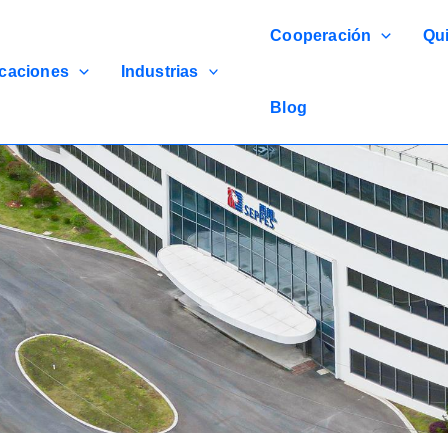
Cooperación
Qu
icaciones
Industrias
Blog