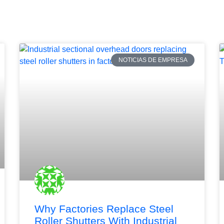
NOTICIAS DE EMPRESA
Why Factories Replace Steel
Roller Shutters With Industrial