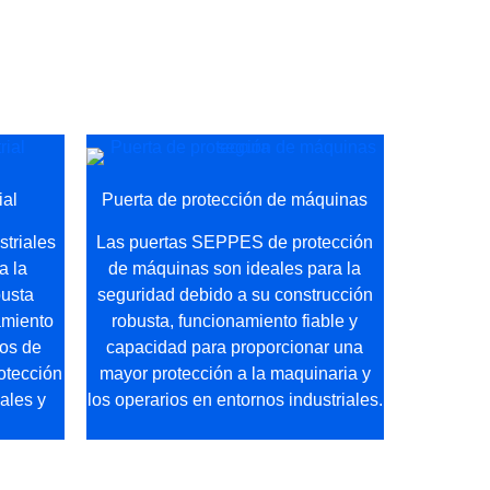
ial
Puerta de protección de máquinas
striales
Las puertas SEPPES de protección
a la
de máquinas son ideales para la
busta
seguridad debido a su construcción
amiento
robusta, funcionamiento fiable y
mos de
capacidad para proporcionar una
otección
mayor protección a la maquinaria y
iales y
los operarios en entornos industriales.