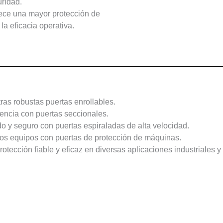
uridad.
ece una mayor protección de
la eficacia operativa.
ras robustas puertas enrollables.
iencia con puertas seccionales.
do y seguro con puertas espiraladas de alta velocidad.
y los equipos con puertas de protección de máquinas.
tección fiable y eficaz en diversas aplicaciones industriales y
sonalizar la puerta industrial más adecuada para su