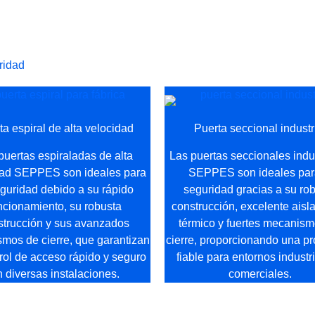
ridad
ta espiral de alta velocidad
Puerta seccional industr
puertas espiraladas de alta
Las puertas seccionales indu
dad SEPPES son ideales para
SEPPES son ideales par
eguridad debido a su rápido
seguridad gracias a su ro
ncionamiento, su robusta
construcción, excelente aisl
strucción y sus avanzados
térmico y fuertes mecanis
mos de cierre, que garantizan
cierre, proporcionando una pr
rol de acceso rápido y seguro
fiable para entornos industr
 diversas instalaciones.
comerciales.