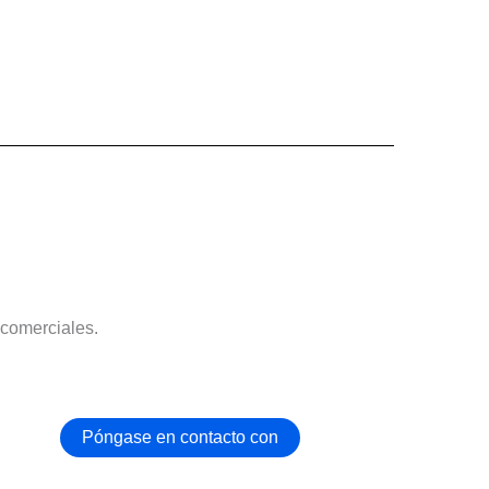
 comerciales.
Póngase en contacto con