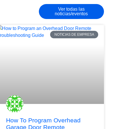
Ver todas las
noticias/eventos
NOTICIAS DE EMPRESA
How To Program Overhead
Garage Door Remote