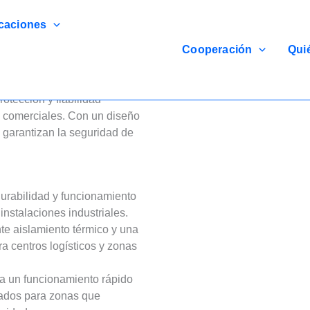
caciones
Cooperación
Qui
 Ofrecer La Máxima
tección y fiabilidad
 y comerciales. Con un diseño
 garantizan la seguridad de
urabilidad y funcionamiento
instalaciones industriales.
e aislamiento térmico y una
ra centros logísticos y zonas
 un funcionamiento rápido
ados para zonas que