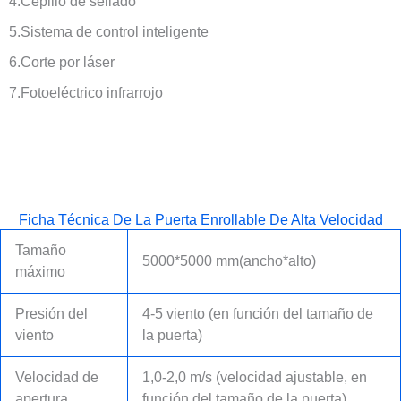
4.Cepillo de sellado
5.Sistema de control inteligente
6.Corte por láser
7.Fotoeléctrico infrarrojo
Ficha Técnica De La Puerta Enrollable De Alta Velocidad
Tamaño
5000*5000 mm(ancho*alto)
máximo
Presión del
4-5 viento (en función del tamaño de
viento
la puerta)
Velocidad de
1,0-2,0 m/s (velocidad ajustable, en
apertura
función del tamaño de la puerta)