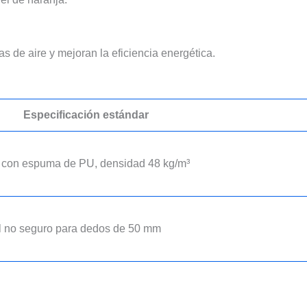
gas de aire y mejoran la eficiencia energética.
Especificación estándar
a con espuma de PU, densidad 48 kg/m³
l no seguro para dedos de 50 mm