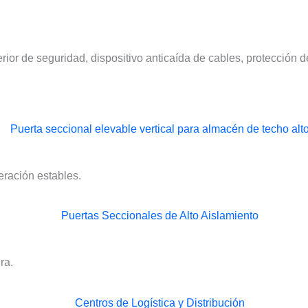
erior de seguridad, dispositivo anticaída de cables, protección d
eración estables.
ra.