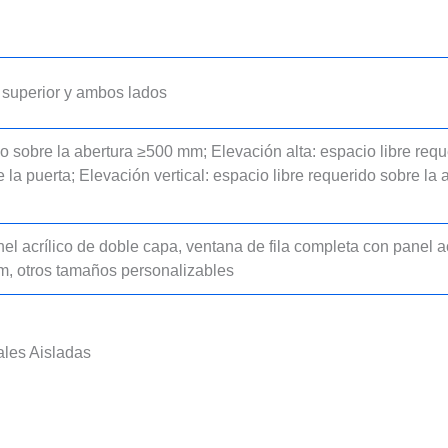
 superior y ambos lados
o sobre la abertura ≥500 mm; Elevación alta: espacio libre requ
la puerta; Elevación vertical: espacio libre requerido sobre la 
l acrílico de doble capa, ventana de fila completa con panel a
m, otros tamaños personalizables
ales Aisladas