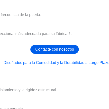
frecuencia de la puerta.
seccional más adecuada para su fábrica！.
Contacte con nosotros
lamiento y la rigidez estructural.
el de naranja.