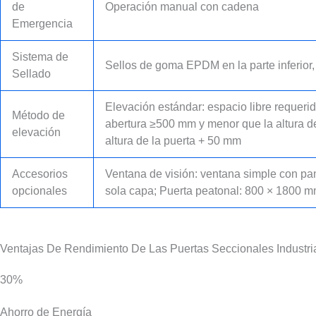
de
Operación manual con cadena
Emergencia
Sistema de
Sellos de goma EPDM en la parte inferior,
Sellado
Elevación estándar: espacio libre requerid
Método de
abertura ≥500 mm y menor que la altura de 
elevación
altura de la puerta + 50 mm
Accesorios
Ventana de visión: ventana simple con pane
opcionales
sola capa; Puerta peatonal: 800 × 1800 m
Ventajas De Rendimiento De Las Puertas Seccionales Industri
30%
Ahorro de Energía