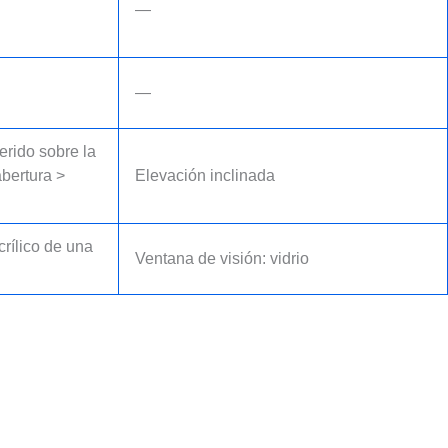
—
—
erido sobre la
abertura >
Elevación inclinada
crílico de una
Ventana de visión: vidrio