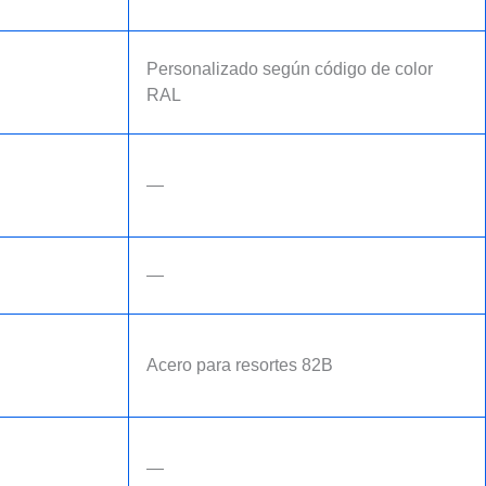
Personalizado según código de color
RAL
—
—
Acero para resortes 82B
—