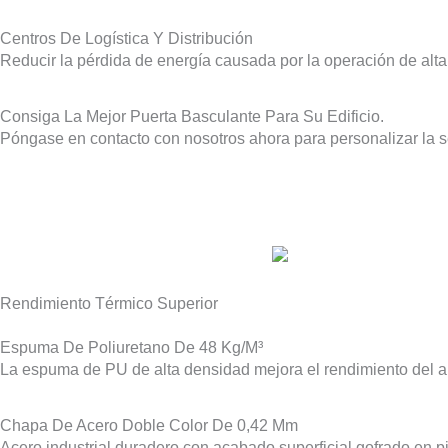
Centros De Logística Y Distribución
Reducir la pérdida de energía causada por la operación de alta 
Consiga La Mejor Puerta Basculante Para Su Edificio.
Póngase en contacto con nosotros ahora para personalizar la 
Rendimiento Térmico Superior
Espuma De Poliuretano De 48 Kg/m³
La espuma de PU de alta densidad mejora el rendimiento del ais
Chapa De Acero Doble Color De 0,42 Mm
Acero industrial duradero con acabado superficial gofrado en pi