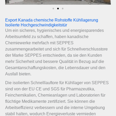
Export Kanada chemische Rohstoffe Kühllagerung
Isolierte Hochgeschwindigkeitstür
Um ein sicheres, hygienisches und energiesparendes
Arbeitsumfeld zu schaffen, haben kanadische
Chemiewerke mehrfach mit SEPPES
zusammengearbeitet und sich für Schnellverschlusstore
der Marke SEPPES entschieden, da sie den Kunden
mehr Sicherheit und bessere Qualität in Bezug auf die
Gesamtanschaffungskosten, die Lebensdauer und den
Ausfall bieten.
Die isolierten Schnelllauftore für Kühllager von SEPPES
sind von der EU CE und SGS für Pharmazeutika,
Feinchemikalien, Chemieanlagen und Laboratorien für
flüchtige Medikamente zertifiziert. Sie können die
Arbeitseffizienz verbessern und die interne Umgebung
stabil halten, wodurch Energieverluste vermieden