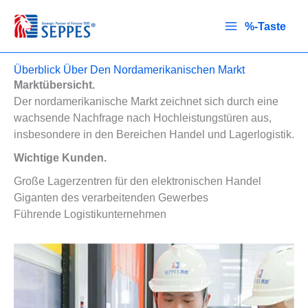
Zum
Inhalt
%-Taste
springen
Überblick Über Den Nordamerikanischen Markt
Marktübersicht.
Der nordamerikanische Markt zeichnet sich durch eine
wachsende Nachfrage nach Hochleistungstüren aus,
insbesondere in den Bereichen Handel und Lagerlogistik.
Wichtige Kunden.
Große Lagerzentren für den elektronischen Handel
Giganten des verarbeitenden Gewerbes
Führende Logistikunternehmen