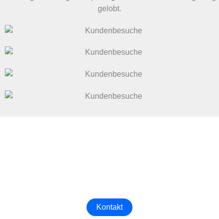
gelobt.
Erhalten Sie das beste Industrietor
Kontaktieren Sie uns jetzt, um das passende Industrietor
für Ihr Unternehmen zu finden！
Kontakt