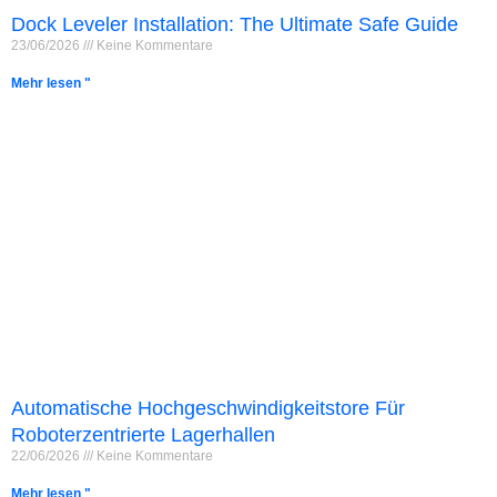
Dock Leveler Installation: The Ultimate Safe Guide
23/06/2026
Keine Kommentare
Mehr lesen "
Français
Automatische Hochgeschwindigkeitstore Für
Roboterzentrierte Lagerhallen
简体中文
22/06/2026
Keine Kommentare
العربية
Mehr lesen "