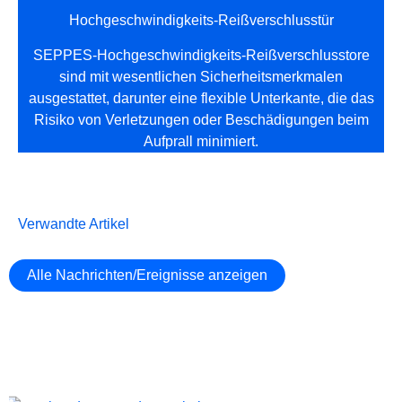
Hochgeschwindigkeits-Reißverschlusstür
SEPPES-Hochgeschwindigkeits-Reißverschlusstore
sind mit wesentlichen Sicherheitsmerkmalen
ausgestattet, darunter eine flexible Unterkante, die das
Risiko von Verletzungen oder Beschädigungen beim
Aufprall minimiert.
Verwandte Artikel
Alle Nachrichten/Ereignisse anzeigen