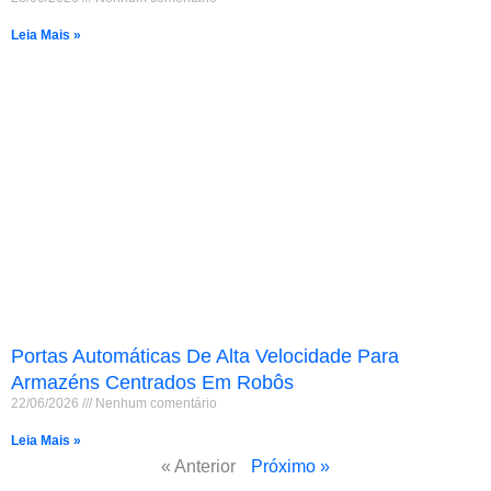
Leia Mais »
Portas Automáticas De Alta Velocidade Para
Français
Armazéns Centrados Em Robôs
22/06/2026
Nenhum comentário
简体中文
Leia Mais »
العربية
« Anterior
Próximo »
日本語