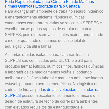
Porta Rápida Isolada para Câmara Fria de Matérias-
Primas Químicas Exportada para o Canadá
Para alcançar um ambiente de trabalho seguro, higiénico
e energeticamente eficiente, fábricas químicas
canadenses cooperaram várias vezes com a SEPPES e
escolheram as portas rápidas de enrolar da marca
SEPPES, pois oferecem aos clientes maior tranquilidade
e melhor qualidade em termos de custo total de
aquisição, vida útil e falhas.
As portas rápidas isoladas para câmaras frias da
SEPPES são certificadas pela UE CE e SGS para
produtos farmacêuticos, químicos finos, fábricas químicas
e laboratórios de medicamentos voláteis, podendo
melhorar a eficiência laboral e manter o ambiente interno
estável, poupando perdas energéticas. Na logística de
cadeia de frio, as
portas de alta velocidade isoladas da
SEPPES
possuem excelente isolamento térmico e um
design de estrutura de fecho de correr para ambientes
com elevados requisitos de estanquicidade e