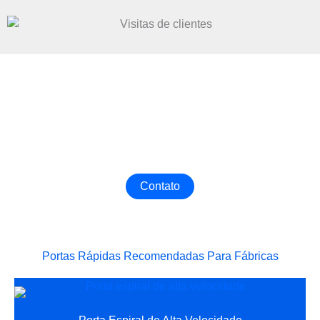
Obtenha a Melhor Porta Industrial
Entre em contato conosco agora para personalizar a
Porta Industrial mais adequada para sua fábrica!
Contato
Portas Rápidas Recomendadas Para Fábricas