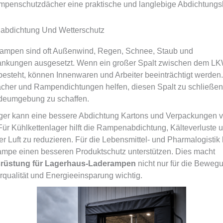
penschutzdächer eine praktische und langlebige Abdichtungs
bdichtung Und Wetterschutz
ampen sind oft Außenwind, Regen, Schnee, Staub und
nkungen ausgesetzt. Wenn ein großer Spalt zwischen dem LK
steht, können Innenwaren und Arbeiter beeinträchtigt werden.
her und Rampendichtungen helfen, diesen Spalt zu schließen
Ladeumgebung zu schaffen.
ger kann eine bessere Abdichtung Kartons und Verpackungen 
Für Kühlkettenlager hilft die Rampenabdichtung, Kälteverluste 
r Luft zu reduzieren. Für die Lebensmittel- und Pharmalogistik
mpe einen besseren Produktschutz unterstützen. Dies macht
rüstung für Lagerhaus-Laderampen
nicht nur für die Beweg
rqualität und Energieeinsparung wichtig.