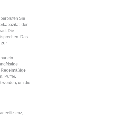
überprüfen Sie
erkapazität, den
rad. Die
tsprechen. Das
 zur
nur ein
ngfristige
n. Regelmäßige
, Puffer,
t werden, um die
adeeffizienz,