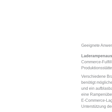
Geeignete Anwe
Laderampenaus
Commerce-Fulfill
Produktionsstätte
Verschiedene Bra
benötigt möglich
und ein aufblasb
eine Rampenüber
E-Commerce-Lage
Unterstützung de