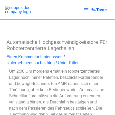
Zum
Inhalt
%-Taste
springen
Automatische Hochgeschwindigkeitstore Für
Roboterzentrierte Lagerhallen
Einen Kommentar hinterlassen
/
Unternehmensnachrichten
/ Unter
Ritter
Um 2:00 Uhr morgens erhält ein roboterzentriertes
Lager noch immer Paletten, beschickt Förderbänder
und bewegt Bestände. Ein AMR nähert sich einer
Türöffnung, aber kein Bediener wartet. Automatische
Schnelllauftore müssen die Anforderung erkennen,
vollständig öffnen, die Durchfahrt bestätigen und
nach dem Passieren des Fahrzeugs schließen. Die
Türöffnung wird dann Teil des automatisierten