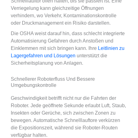
Schnelllauftor offen halten, bis sie passiert ist. Eine
Verriegelung kann gleichzeitige Öffnungen
verhindern, wo Verkehr, Kontaminationskontrolle
oder Druckmanagement ein Risiko darstellen.
Die OSHA weist darauf hin, dass schlecht integrierte
Automatisierung Gefahren durch Anstoßen und
Einklemmen mit sich bringen kann. Ihre
Leitlinien zu
Lagergefahren und Lösungen
unterstützt die
Sicherheitsplanung von Anlagen.
Schnellerer Roboterfluss Und Bessere
Umgebungskontrolle
Geschwindigkeit betrifft nicht nur die Fahrten der
Roboter. Jede geöffnete Sekunde erlaubt Luft, Staub,
Insekten oder Gerüche, sich zwischen Zonen zu
bewegen. Automatische Schnelllauftore verkürzen
die Expositionszeit, während sie Roboter-Routen
verfügbar halten.