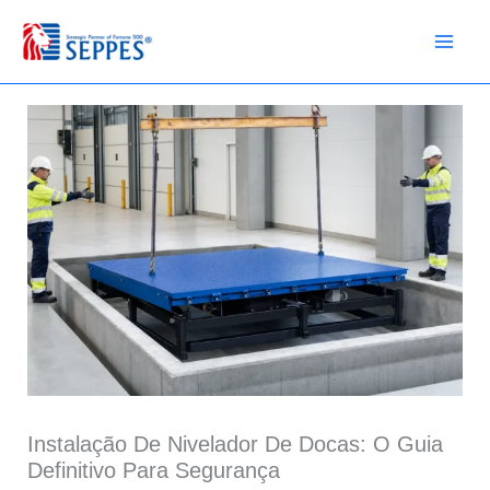
Ir
para
o
conteúdo
Instalação De Nivelador De Docas: O Guia
Definitivo Para Segurança