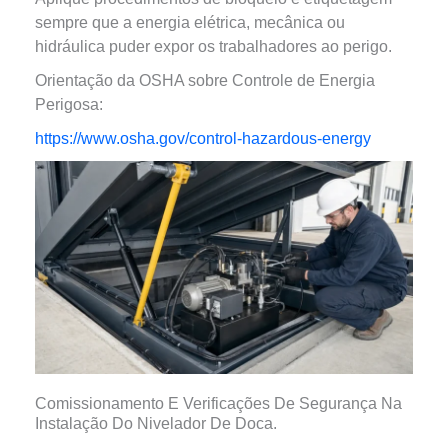
sempre que a energia elétrica, mecânica ou
hidráulica puder expor os trabalhadores ao perigo.
Orientação da OSHA sobre Controle de Energia
Perigosa:
https://www.osha.gov/control-hazardous-energy
Comissionamento E Verificações De Segurança Na
Instalação Do Nivelador De Doca.