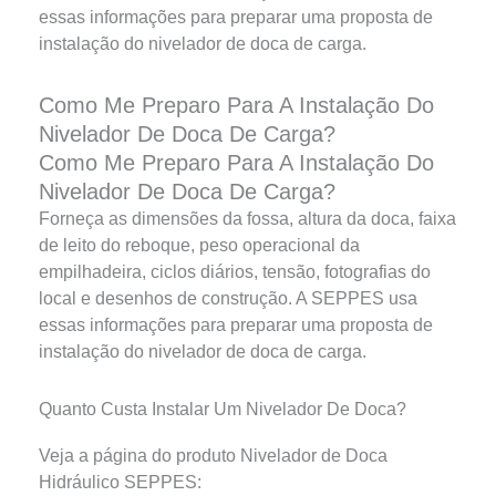
essas informações para preparar uma proposta de
instalação do nivelador de doca de carga.
Como Me Preparo Para A Instalação Do
Nivelador De Doca De Carga?
Como Me Preparo Para A Instalação Do
Nivelador De Doca De Carga?
Forneça as dimensões da fossa, altura da doca, faixa
de leito do reboque, peso operacional da
empilhadeira, ciclos diários, tensão, fotografias do
local e desenhos de construção. A SEPPES usa
essas informações para preparar uma proposta de
instalação do nivelador de doca de carga.
Quanto Custa Instalar Um Nivelador De Doca?
Veja a página do produto Nivelador de Doca
Hidráulico SEPPES: