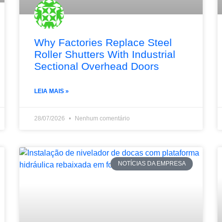
Why Factories Replace Steel
Roller Shutters With Industrial
Sectional Overhead Doors
LEIA MAIS »
28/07/2026
Nenhum comentário
NOTÍCIAS DA EMPRESA