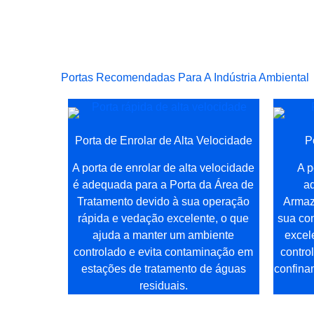
Entre em contato conosco agora para personalizar
Portas Recomendadas Para A Indústria Ambiental
Porta de Enrolar de Alta Velocidade
P
A porta de enrolar de alta velocidade
A p
é adequada para a Porta da Área de
a
Tratamento devido à sua operação
Armaz
rápida e vedação excelente, o que
sua con
ajuda a manter um ambiente
excel
controlado e evita contaminação em
contro
estações de tratamento de águas
confina
residuais.