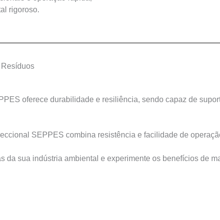
al rigoroso.
e Resíduos
PES oferece durabilidade e resiliência, sendo capaz de suport
ccional SEPPES combina resistência e facilidade de operaçã
a sua indústria ambiental e experimente os benefícios de maio
a Ambiental