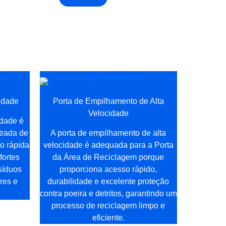
cidade
Porta de Empilhamento de Alta
Velocidade
idade é
trada de
A porta de empilhamento de alta
o rápida
velocidade é adequada para a Porta
fortes
da Área de Reciclagem porque
síduos
proporciona acesso rápido,
res e
durabilidade e excelente proteção
contra poeira e detritos, garantindo um
processo de reciclagem limpo e
eficiente.