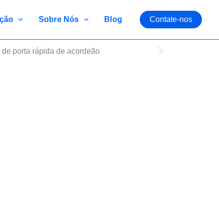
ção
Sobre Nós
Blog
Contate-nos