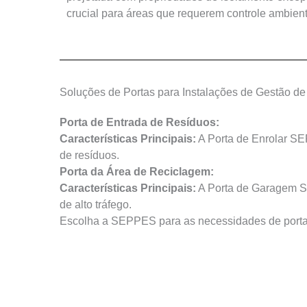
crucial para áreas que requerem controle ambient
Soluções de Portas para Instalações de Gestão d
Porta de Entrada de Resíduos:
Características Principais:
A Porta de Enrolar SEP
de resíduos.
Porta da Área de Reciclagem:
Características Principais:
A Porta de Garagem Se
de alto tráfego.
Escolha a SEPPES para as necessidades de portas d
Obtenha A Melhor Porta Industrial Para A Indústri