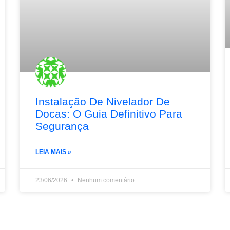
Instalação De Nivelador De
Docas: O Guia Definitivo Para
Segurança
LEIA MAIS »
23/06/2026
Nenhum comentário