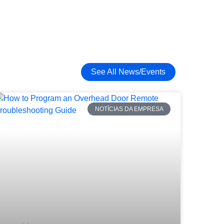
See All News/Events
NOTÍCIAS DA EMPRESA