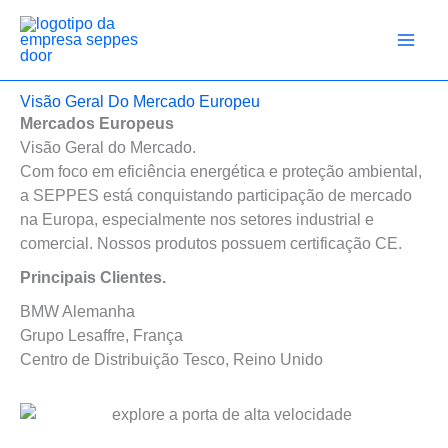
Ir
para
o
conteúdo
Visão Geral Do Mercado Europeu
Mercados Europeus
Visão Geral do Mercado.
Com foco em eficiência energética e proteção ambiental,
a SEPPES está conquistando participação de mercado
na Europa, especialmente nos setores industrial e
comercial. Nossos produtos possuem certificação CE.
Principais Clientes.
BMW Alemanha
Grupo Lesaffre, França
Centro de Distribuição Tesco, Reino Unido