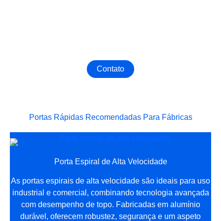
Obtenha a Melhor Porta Industrial
Entre em contato conosco agora para personalizar a
Porta Industrial mais adequada para sua fábrica!
Contato
Portas Rápidas Recomendadas Para Fábricas
Porta Espiral de Alta Velocidade
As portas espirais de alta velocidade são ideais para uso
industrial e comercial, combinando tecnologia avançada
com desempenho de topo. Fabricadas em alumínio
durável, oferecem robustez, segurança e um aspeto