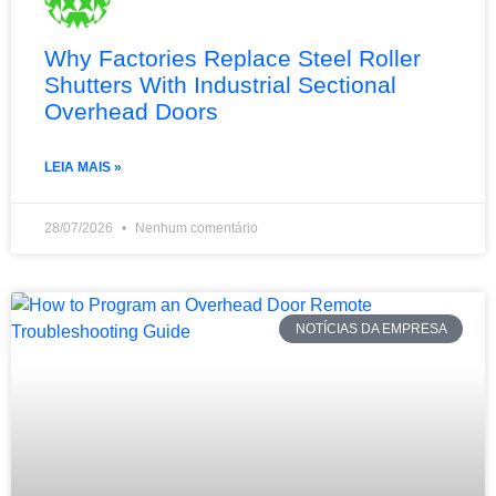
Why Factories Replace Steel Roller
Shutters With Industrial Sectional
Overhead Doors
LEIA MAIS »
28/07/2026
Nenhum comentário
NOTÍCIAS DA EMPRESA