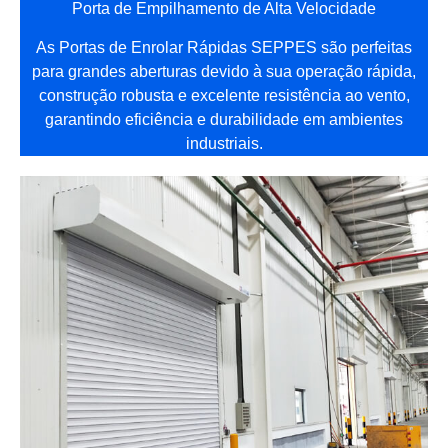
Porta de Empilhamento de Alta Velocidade
As Portas de Enrolar Rápidas SEPPES são perfeitas
para grandes aberturas devido à sua operação rápida,
construção robusta e excelente resistência ao vento,
garantindo eficiência e durabilidade em ambientes
industriais.