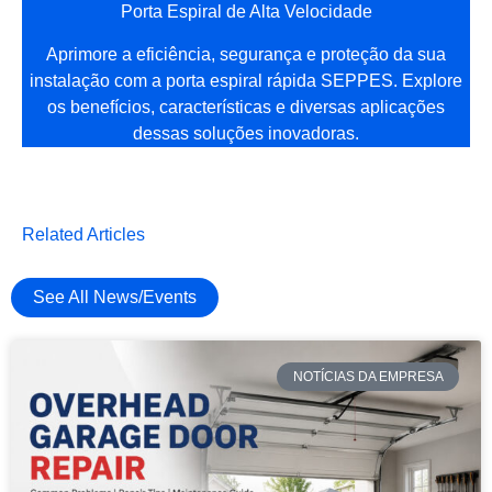
Porta Espiral de Alta Velocidade
Aprimore a eficiência, segurança e proteção da sua
instalação com a porta espiral rápida SEPPES. Explore
os benefícios, características e diversas aplicações
dessas soluções inovadoras.
Related Articles
See All News/Events
NOTÍCIAS DA EMPRESA