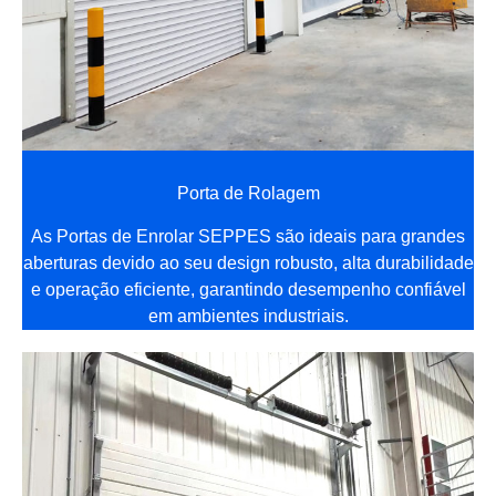
Porta de Rolagem
As Portas de Enrolar SEPPES são ideais para grandes
aberturas devido ao seu design robusto, alta durabilidade
e operação eficiente, garantindo desempenho confiável
em ambientes industriais.