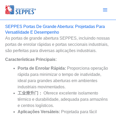
Ir
para
o
conteúdo
SEPPES Portas De Grande Abertura: Projetadas Para
Versatilidade E Desempenho
As portas de grande abertura SEPPES, incluindo nossas
portas de enrolar rápidas e portas seccionais industriais,
são perfeitas para diversas aplicações industriais.
Características Principais:
Porta de Enrolar Rápida:
Proporciona operação
rápida para minimizar o tempo de inatividade,
ideal para grandes aberturas em ambientes
industriais movimentados.
工业滑升门：
Oferece excelente isolamento
térmico e durabilidade, adequada para armazéns
e centros logísticos.
Aplicações Versáteis:
Projetada para fácil