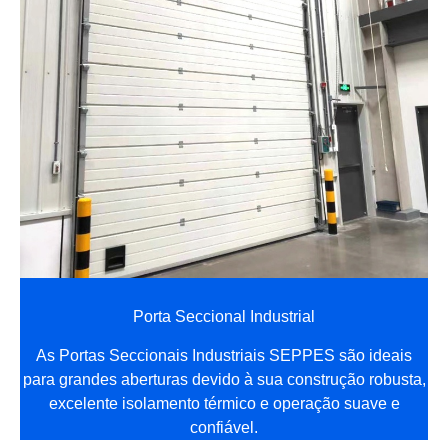
Porta Seccional Industrial
As Portas Seccionais Industriais SEPPES são ideais
para grandes aberturas devido à sua construção robusta,
excelente isolamento térmico e operação suave e
confiável.