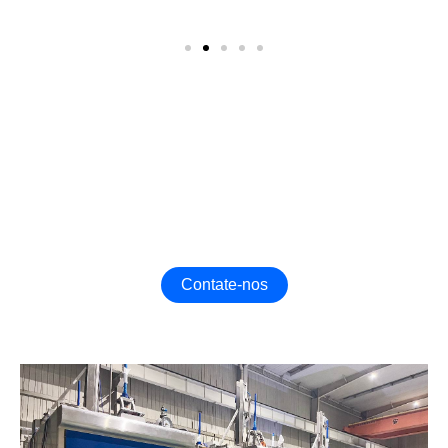
Uma Das Melhores Empresas De Portas Industriais Da
China
Entre em contato conosco agora para personalizar a Porta
Industrial mais adequada para sua fábrica!
Contate-nos