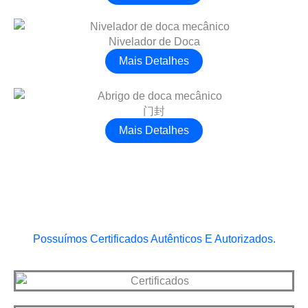
Nivelador de Doca
Mais Detalhes
门封
Mais Detalhes
Possuímos Certificados Autênticos E Autorizados.