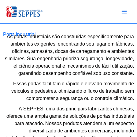
Ir
para
o
conteúdo
Porta Industrial
As portas industriais são construídas especificamente para
ambientes exigentes, encontrando seu lugar em fábricas,
oficinas, armazéns, docas de carregamento e ambientes
similares. Sua engenharia prioriza segurança, longevidade,
eficiência operacional e mecanismos de fácil utilização,
garantindo desempenho confiável sob uso constante.
Essas portas facilitam o rápido e elevado movimento de
veículos e pedestres, otimizando o fluxo de trabalho sem
comprometer a segurança ou o controle climático.
A SEPPES, uma das principais fabricantes chinesas,
oferece uma ampla gama de soluções de portas industriais
para atacado. Nossos produtos atendem a um espectro
diversificado de ambientes comerciais, incluindo