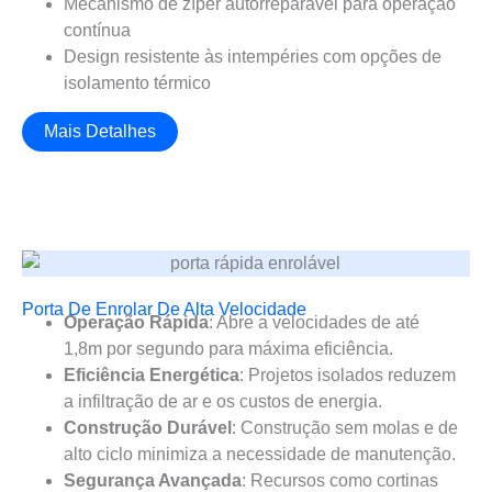
Mecanismo de zíper autorreparável para operação
contínua
Design resistente às intempéries com opções de
isolamento térmico
Mais Detalhes
Porta De Enrolar De Alta Velocidade
Operação Rápida
: Abre a velocidades de até
1,8m por segundo para máxima eficiência.
Eficiência Energética
: Projetos isolados reduzem
a infiltração de ar e os custos de energia.
Construção Durável
: Construção sem molas e de
alto ciclo minimiza a necessidade de manutenção.
Segurança Avançada
: Recursos como cortinas