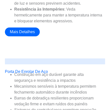
de luz e sensores previnem acidentes.
Resistência às Intempéries
: Veda
hermeticamente para manter a temperatura interna
e bloquear elementos agressivos.
Mais Detalhes
Porta De Enrolar De Aço
Construção em aço durável garante alta
segurança e resistência a impactos
Mecanismos sensíveis à temperatura permitem
fechamento automático durante incêndios
Barras de dobradiça resilientes proporcionam
vedação firme e evitam ruídos dos painéis
Sistemas de contrabalanço permitem operação