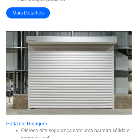
Mais Detalhes
Porta De Rolagem
Oferece alta segurança com uma barreira sólida e
impenetrável