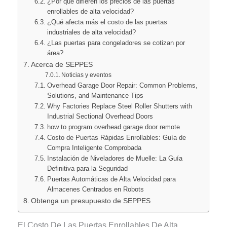
¿Por qué difieren los precios de las puertas
enrollables de alta velocidad?
¿Qué afecta más el costo de las puertas
industriales de alta velocidad?
¿Las puertas para congeladores se cotizan por
área?
Acerca de SEPPES
Noticias y eventos
Overhead Garage Door Repair: Common Problems,
Solutions, and Maintenance Tips
Why Factories Replace Steel Roller Shutters with
Industrial Sectional Overhead Doors
how to program overhead garage door remote
Costo de Puertas Rápidas Enrollables: Guía de
Compra Inteligente Comprobada
Instalación de Niveladores de Muelle: La Guía
Definitiva para la Seguridad
Puertas Automáticas de Alta Velocidad para
Almacenes Centrados en Robots
Obtenga un presupuesto de SEPPES
El Costo De Las Puertas Enrollables De Alta