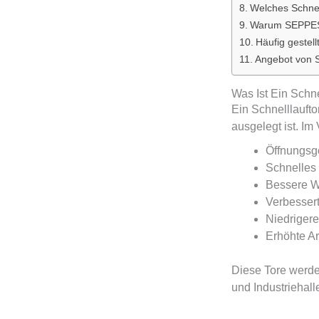
Welches Schnell
Warum SEPPES-
Häufig gestel
Angebot von 
Was Ist Ein Schne
Ein Schnelllaufto
ausgelegt ist. Im
Öffnungsge
Schnelles
Bessere 
Verbessert
Niedriger
Erhöhte Ar
Diese Tore werde
und Industriehall