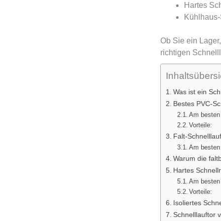
Hartes Sch
Kühlhaus-S
Ob Sie ein Lager
richtigen Schnelll
Inhaltsübersi
Was ist ein Sch
Bestes PVC-Sch
Am besten 
Vorteile:
Falt-Schnelllau
Am besten 
Warum die falt
Hartes Schnellr
Am besten 
Vorteile:
Isoliertes Sch
Schnelllauftor v