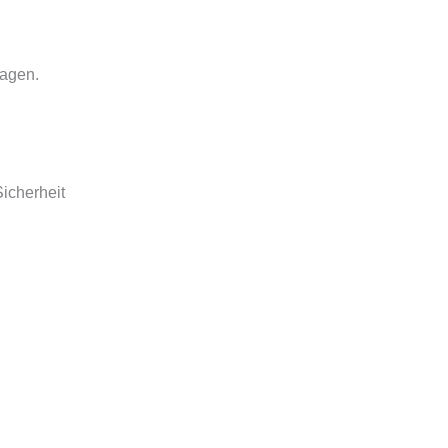
sagen.
icherheit