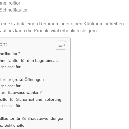
nellrolltor
chnelllauftor
, eine Fabrik, einen Reinraum oder einen Kühlraum betreiben –
auftors kann die Produktivität erheblich steigern.
cht
nelllauftor?
nelllauftor für den Lagereinsatz
geeignet für:
ftor für große Öffnungen
geeignet für:
bare Bauweise wählen?
olltor für Sicherheit und Isolierung
geeignet für:
nelllauftor für Kühlhausanwendungen
s. Sektionaltor