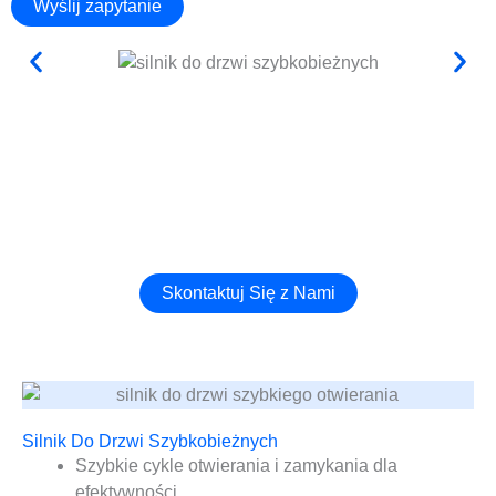
Wyślij zapytanie
Zdobądź Najlepsze Akcesoria Dla Swojego Projektu!
Skontaktuj się z nami już teraz, aby dostosować najbardziej
odpowiednie drzwi szybkobieżne dla Twojej fabryki!
Skontaktuj Się z Nami
Silnik Do Drzwi Szybkobieżnych
Szybkie cykle otwierania i zamykania dla
efektywności.