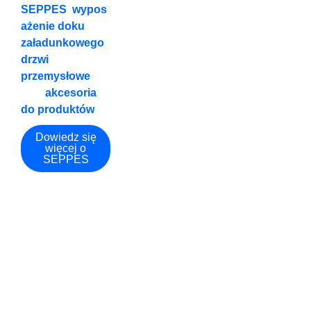
SEPPES
,
wypos
ażenie doku
załadunkowego
,
drzwi
przemysłowe
,
oraz
akcesoria
do produktów
.
Dowiedz się
więcej o
SEPPES