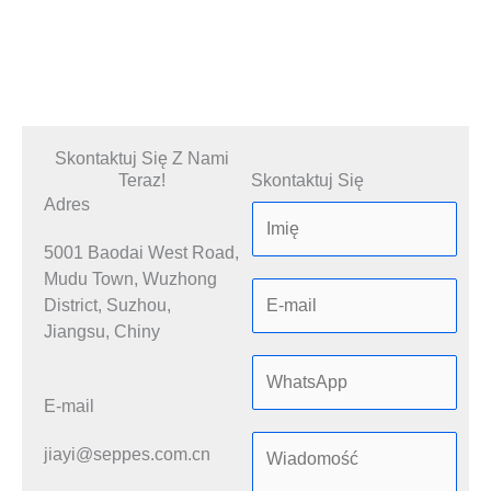
Skontaktuj Się Z Nami
Teraz!
Skontaktuj Się
Adres
5001 Baodai West Road,
Mudu Town, Wuzhong
District, Suzhou,
Jiangsu, Chiny
E-mail
jiayi@seppes.com.cn