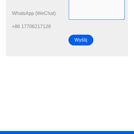
WhatsApp (WeChat)
+86 17706217128
Wyślij