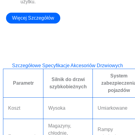
użytku.
Więcej Szczegółów
Szczegółowe Specyfikacje Akcesoriów Drzwiowych
System
Silnik do drzwi
Parametr
zabezpieczeni
szybkobieżnych
pojazdów
Koszt
Wysoka
Umiarkowane
Magazyny,
Rampy
chłodnie,