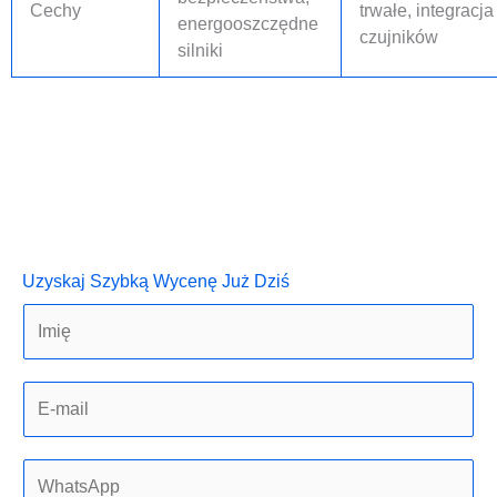
Cechy
trwałe, integracja
energooszczędne
czujników
silniki
Uzyskaj Szybką Wycenę Już Dziś