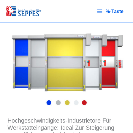
Zum
Inhalt
%-Taste
springen
Hochgeschwindigkeits-Industrietore Für
Werkstatteingänge: Ideal Zur Steigerung