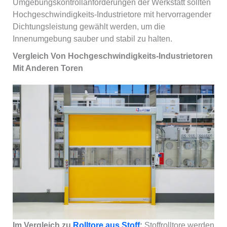
Umgebungskontrollanforderungen der Werkstatt sollten
Hochgeschwindigkeits-Industrietore mit hervorragender
Dichtungsleistung gewählt werden, um die
Innenumgebung sauber und stabil zu halten.
Vergleich Von Hochgeschwindigkeits-Industrietoren
Mit Anderen Toren
Im Vergleich zu
Rolltore aus Stoff
:
Stoffrolltore werden