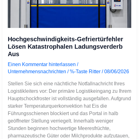
Hochgeschwindigkeits-Gefriertürfehler
Lösen Katastrophalen Ladungsverderb
Aus
Einen Kommentar hinterlassen
/
Unternehmensnachrichten
/ %-Taste
Ritter
/
08/06/2026
Stellen Sie sich eine nächtliche Notfallnachricht Ihres
Logistikleiters vor: Der primäre Logistikeingang zu Ihrem
Hauptschockfroster ist vollständig ausgefallen. Aufgrund
starker Temperaturquerkonvektion hat Eis die
Führungsschienen blockiert und das Portal in halb
geöffneter Stellung verriegelt. Innerhalb weniger
Stunden beginnen hochwertige Meeresfrüchte,
pharmazeutische Güter oder Milchprodukte aufzutauen,