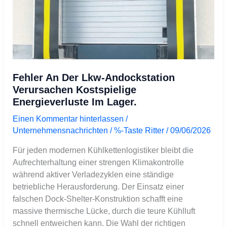
Energieverluste
im
Lager.
Fehler An Der Lkw-Andockstation
Verursachen Kostspielige
Energieverluste Im Lager.
Einen Kommentar hinterlassen
/
Unternehmensnachrichten
/ %-Taste
Ritter
/
09/06/2026
Für jeden modernen Kühlkettenlogistiker bleibt die
Aufrechterhaltung einer strengen Klimakontrolle
während aktiver Verladezyklen eine ständige
betriebliche Herausforderung. Der Einsatz einer
falschen Dock-Shelter-Konstruktion schafft eine
massive thermische Lücke, durch die teure Kühlluft
schnell entweichen kann. Die Wahl der richtigen