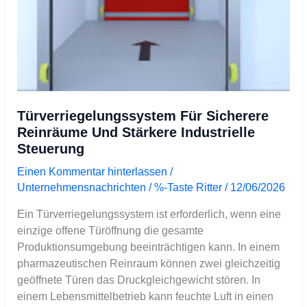
Türverriegelungssystem Für Sicherere
Reinräume Und Stärkere Industrielle
Steuerung
Einen Kommentar hinterlassen
/
Unternehmensnachrichten
/ %-Taste
Ritter
/
12/06/2026
Ein Türverriegelungssystem ist erforderlich, wenn eine
einzige offene Türöffnung die gesamte
Produktionsumgebung beeinträchtigen kann. In einem
pharmazeutischen Reinraum können zwei gleichzeitig
geöffnete Türen das Druckgleichgewicht stören. In
einem Lebensmittelbetrieb kann feuchte Luft in einen