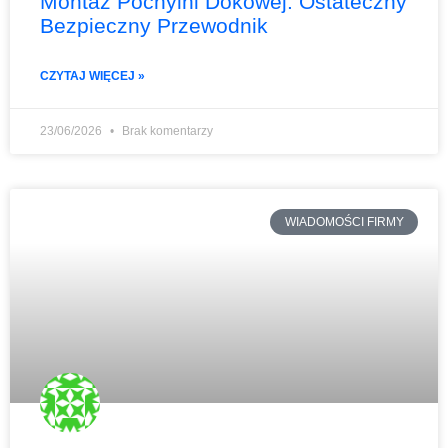
Montaż Pochylni Dokowej: Ostateczny
Bezpieczny Przewodnik
CZYTAJ WIĘCEJ »
23/06/2026
Brak komentarzy
WIADOMOŚCI FIRMY