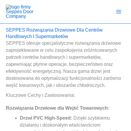
Przejdź
do
treści
SEPPES Rozwiązania Drzwiowe Dla Centrów
Handlowych I Supermarketów
SEPPES oferuje specjalistyczne rozwiązania drzwiowe
zaprojektowane w celu zaspokojenia zróżnicowanych
potrzeb centrów handlowych i supermarketów,
zapewniając płynne operacje, bezpieczeństwo oraz
efektywność energetyczną. Nasza gama drzwi jest
dostosowana do optymalizacji funkcjonalności zarówno
wejść towarowych, jak i obszarów chłodniczych.
Kluczowe Cechy i Zastosowania:
Rozwiązania Drzwiowe dla Wejść Towarowych:
Drzwi PVC High-Speed:
Dzięki szybkiemu
działaniu i doskonałym właściwościom