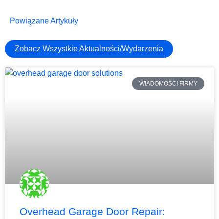
Powiązane Artykuły
Zobacz Wszystkie Aktualności/Wydarzenia
WIADOMOŚCI FIRMY
Overhead Garage Door Repair: