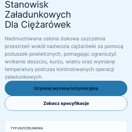
Stanowisk
Załadunkowych
Dla Ciężarówek
Nadmuchiwana osłona dokowa uszczelnia
przestrzeń wokół nadwozia ciężarówki za pomocą
poduszek powietrznych, pomagając ograniczyć
wnikanie deszczu, kurzu, wiatru oraz wymianę
temperatury podczas kontrolowanych operacji
załadunkowych.
Uzyskaj wycenę inżynieryjną
Zobacz specyfikacje
TYP USZCZELNIENIA