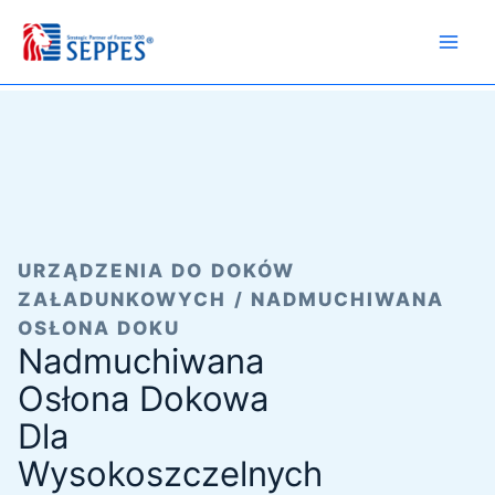
Przejdź
do
treści
URZĄDZENIA DO DOKÓW
ZAŁADUNKOWYCH / NADMUCHIWANA
OSŁONA DOKU
Nadmuchiwana
Osłona Dokowa
Dla
Wysokoszczelnych