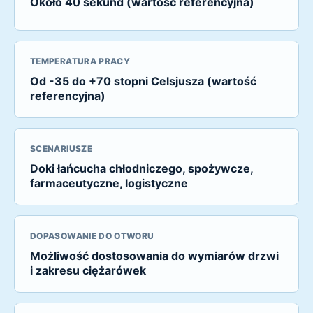
Około 40 sekund (wartość referencyjna)
TEMPERATURA PRACY
Od -35 do +70 stopni Celsjusza (wartość
referencyjna)
SCENARIUSZE
Doki łańcucha chłodniczego, spożywcze,
farmaceutyczne, logistyczne
DOPASOWANIE DO OTWORU
Możliwość dostosowania do wymiarów drzwi
i zakresu ciężarówek