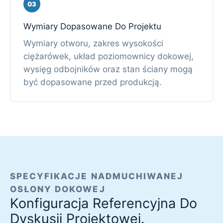
03
Wymiary Dopasowane Do Projektu
Wymiary otworu, zakres wysokości
ciężarówek, układ poziomownicy dokowej,
wysięg odbojników oraz stan ściany mogą
być dopasowane przed produkcją.
SPECYFIKACJE NADMUCHIWANEJ
OSŁONY DOKOWEJ
Konfiguracja Referencyjna Do
Dyskusji Projektowej.