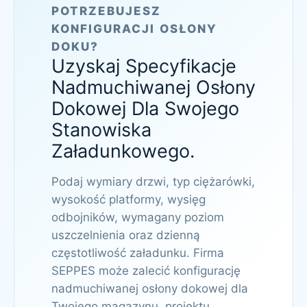
POTRZEBUJESZ
KONFIGURACJI OSŁONY
DOKU?
Uzyskaj Specyfikacje
Nadmuchiwanej Osłony
Dokowej Dla Swojego
Stanowiska
Załadunkowego.
Podaj wymiary drzwi, typ ciężarówki,
wysokość platformy, wysięg
odbojników, wymagany poziom
uszczelnienia oraz dzienną
częstotliwość załadunku. Firma
SEPPES może zalecić konfigurację
nadmuchiwanej osłony dokowej dla
Twojego magazynu, projektu