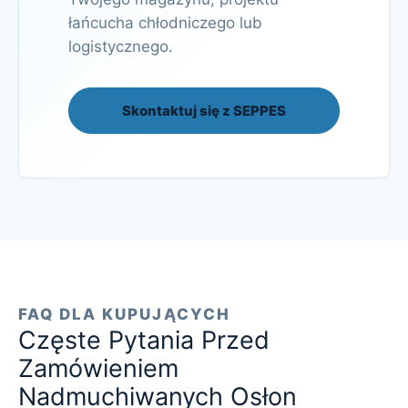
łańcucha chłodniczego lub
logistycznego.
Skontaktuj się z SEPPES
FAQ DLA KUPUJĄCYCH
Częste Pytania Przed
Zamówieniem
Nadmuchiwanych Osłon