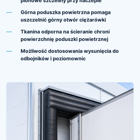
pionowe szczeliny przy naczepie
Górna poduszka powietrzna pomaga
uszczelnić górny otwór ciężarówki
Tkanina odporna na ścieranie chroni
powierzchnię poduszki powietrznej
Możliwość dostosowania wysunięcia do
odbojników i poziomownic