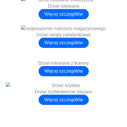
Drzwi rolowane
Więcej szczegółów
Drzwi rampy załadunkowej
Więcej szczegółów
Drzwi rolowane z tkaniny
Więcej szczegółów
Drzwi szybkobieżne zwijane
Więcej szczegółów