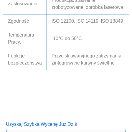
Produkcja, spawanie
Zastosowania
zrobotyzowane, obróbka laserowa
Zgodność
ISO 12100, ISO 14119, ISO 13849
Temperatura
-10°C do 50°C
Pracy.
Funkcje
Przycisk awaryjnego zatrzymania,
bezpieczeństwa
zintegrowane kurtyny świetlne
Uzyskaj Szybką Wycenę Już Dziś