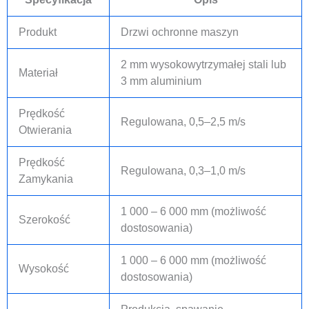
Produkt
Drzwi ochronne maszyn
2 mm wysokowytrzymałej stali lub
Materiał
3 mm aluminium
Prędkość
Regulowana, 0,5–2,5 m/s
Otwierania
Prędkość
Regulowana, 0,3–1,0 m/s
Zamykania
1 000 – 6 000 mm (możliwość
Szerokość
dostosowania)
1 000 – 6 000 mm (możliwość
Wysokość
dostosowania)