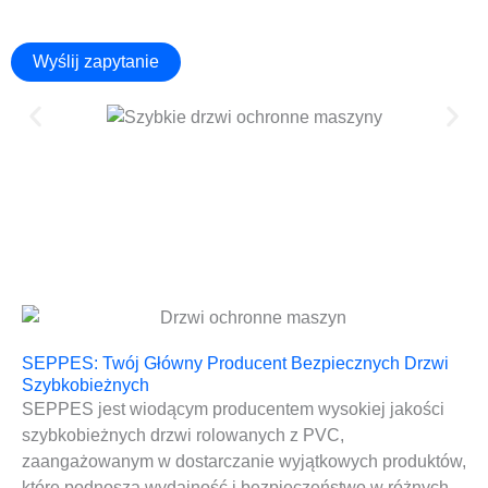
Wyślij zapytanie
SEPPES: Twój Główny Producent Bezpiecznych Drzwi
Szybkobieżnych
SEPPES jest wiodącym producentem wysokiej jakości
szybkobieżnych drzwi rolowanych z PVC,
zaangażowanym w dostarczanie wyjątkowych produktów,
które podnoszą wydajność i bezpieczeństwo w różnych