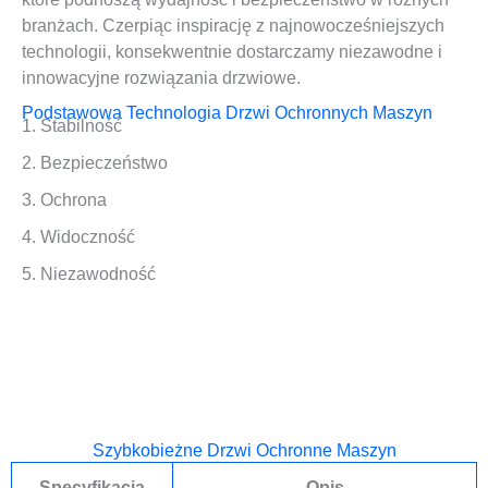
branżach. Czerpiąc inspirację z najnowocześniejszych
technologii, konsekwentnie dostarczamy niezawodne i
innowacyjne rozwiązania drzwiowe.
Podstawowa Technologia Drzwi Ochronnych Maszyn
1. Stabilność
2. Bezpieczeństwo
3. Ochrona
4. Widoczność
5.
Niezawodność
Szybkobieżne Drzwi Ochronne Maszyn
Specyfikacja
Opis