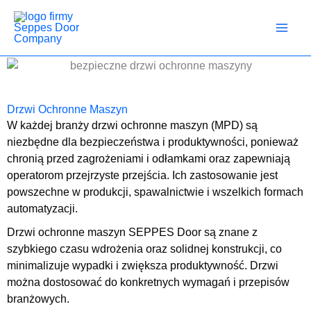
Przejdź
do
treści
Drzwi Ochronne Maszyn
W każdej branży drzwi ochronne maszyn (MPD) są
niezbędne dla bezpieczeństwa i produktywności, ponieważ
chronią przed zagrożeniami i odłamkami oraz zapewniają
operatorom przejrzyste przejścia. Ich zastosowanie jest
powszechne w produkcji, spawalnictwie i wszelkich formach
automatyzacji.
Drzwi ochronne maszyn SEPPES Door są znane z
szybkiego czasu wdrożenia oraz solidnej konstrukcji, co
minimalizuje wypadki i zwiększa produktywność. Drzwi
można dostosować do konkretnych wymagań i przepisów
branżowych.