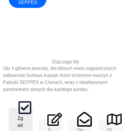
SEPPES
Dlaczego My
Oto 4 główne powody, dla których wielu zagranicznych
nabywców hurtowo kupuje drzwi ochronne maszyn z
Fabryki SEPPES w Chinach, wraz z obiektywnymi
parametrami danych dla każdego punktu:
Zg
Od
Tr
Do
Gl