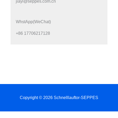
jiayi@seppes.com.cn
WhstApp(WeChat)
+86 17706217128
Copyright © 2026 Schnelllauftor-SEPPES