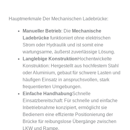
Hauptmerkmale Der Mechanischen Ladebrücke:
Manueller Betrieb
: Die
Mechanische
Ladebrücke
funktioniert ohne elektrischen
Strom oder Hydraulik und ist somit eine
wartungsarme, äußerst zuverlässige Lösung.
Langlebige Konstruktion
Hochentwickelte
Konstruktion: Hergestellt aus hochfestem Stahl
oder Aluminium, gebaut für schwere Lasten und
häufigen Einsatz in anspruchsvollen, stark
frequentierten Umgebungen.
Einfache Handhabung
Schnelle
Einsatzbereitschaft: Für schnelle und einfache
Inbetriebnahme konzipiert, ermöglicht sie
Bedienern eine effiziente Positionierung der
Brücke für reibungslose Übergänge zwischen
LKW und Rampe.