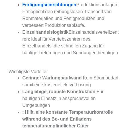
Fertigungseinrichtungen
Produktionsanlagen:
Ermöglicht den reibungslosen Transport von
Rohmaterialien und Fertigprodukten und
verbessert Produktionsabläufe.
Einzelhandelslogistik
Einzelhandelsverteilzent
ren: Ideal für Vertriebszentren des
Einzelhandels, die schnellen Zugang für
häufige Lieferungen und Sendungen benötigen.
Wichtigste Vorteile:
Geringer Wartungsaufwand
Kein Strombedarf,
somit eine kosteneffektive Lösung
Langlebige, robuste Konstruktion
Für
häufigen Einsatz in anspruchsvollen
Umgebungen
: Hilft, eine konstante Temperaturkontrolle
während des Be- und Entladens
temperaturampfindlicher Güter