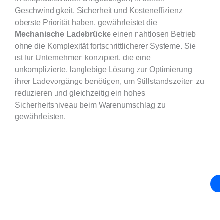
Geschwindigkeit, Sicherheit und Kosteneffizienz
oberste Priorität haben, gewährleistet die
Mechanische Ladebrücke
einen nahtlosen Betrieb
ohne die Komplexität fortschrittlicherer Systeme. Sie
ist für Unternehmen konzipiert, die eine
unkomplizierte, langlebige Lösung zur Optimierung
ihrer Ladevorgänge benötigen, um Stillstandszeiten zu
reduzieren und gleichzeitig ein hohes
Sicherheitsniveau beim Warenumschlag zu
gewährleisten.
Holen Sie Sich Die Beste Mechanische Ladebrücke
Für Ihr Gebäude!
Eines von sieben Fortune-500-Unternehmen
entscheidet sich für SEPPES