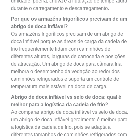
umidade, poeira, chuva e a flutuação de temperatura
durante o carregamento e descarregamento.
Por que os armazéns frigoríficos precisam de um
abrigo de doca inflável?
Os armazéns frigoríficos precisam de um abrigo de
doca inflável porque as áreas de carga da cadeia de
frio frequentemente lidam com caminhões de
diferentes alturas, larguras de carroceria e posições
de atracação. Um abrigo de doca para câmara fria
melhora o desempenho da vedação ao redor dos
caminhões refrigerados e suporta um controle de
temperatura mais estável na doca de carga.
Abrigo de doca inflável vs selo de doca: qual é
melhor para a logística da cadeia de frio?
Ao comparar abrigo de doca inflável vs selo de doca,
um abrigo de doca inflável geralmente é melhor para
a logística da cadeia de frio, pois se adapta a
diferentes tamanhos de caminhões refrigerados com