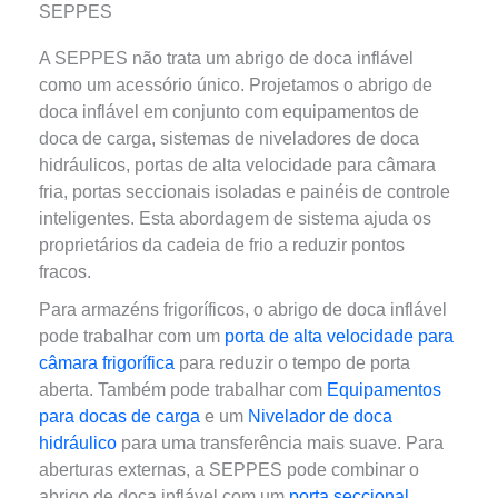
SEPPES
A SEPPES não trata um abrigo de doca inflável
como um acessório único. Projetamos o abrigo de
doca inflável em conjunto com equipamentos de
doca de carga, sistemas de niveladores de doca
hidráulicos, portas de alta velocidade para câmara
fria, portas seccionais isoladas e painéis de controle
inteligentes. Esta abordagem de sistema ajuda os
proprietários da cadeia de frio a reduzir pontos
fracos.
Para armazéns frigoríficos, o abrigo de doca inflável
pode trabalhar com um
porta de alta velocidade para
câmara frigorífica
para reduzir o tempo de porta
aberta. Também pode trabalhar com
Equipamentos
para docas de carga
e um
Nivelador de doca
hidráulico
para uma transferência mais suave. Para
aberturas externas, a SEPPES pode combinar o
abrigo de doca inflável com um
porta seccional