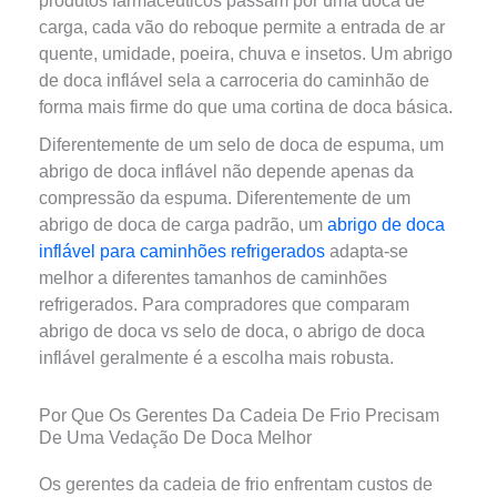
produtos farmacêuticos passam por uma doca de
carga, cada vão do reboque permite a entrada de ar
quente, umidade, poeira, chuva e insetos. Um abrigo
de doca inflável sela a carroceria do caminhão de
forma mais firme do que uma cortina de doca básica.
Diferentemente de um selo de doca de espuma, um
abrigo de doca inflável não depende apenas da
compressão da espuma. Diferentemente de um
abrigo de doca de carga padrão, um
abrigo de doca
inflável para caminhões refrigerados
adapta-se
melhor a diferentes tamanhos de caminhões
refrigerados. Para compradores que comparam
abrigo de doca vs selo de doca, o abrigo de doca
inflável geralmente é a escolha mais robusta.
Por Que Os Gerentes Da Cadeia De Frio Precisam
De Uma Vedação De Doca Melhor
Os gerentes da cadeia de frio enfrentam custos de