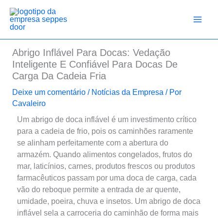
Ir
para
o
conteúdo
Abrigo Inflável Para Docas: Vedação
Inteligente E Confiável Para Docas De
Carga Da Cadeia Fria
Deixe um comentário
/
Notícias da Empresa
/ Por
Cavaleiro
Um abrigo de doca inflável é um investimento crítico
para a cadeia de frio, pois os caminhões raramente
se alinham perfeitamente com a abertura do
armazém. Quando alimentos congelados, frutos do
mar, laticínios, carnes, produtos frescos ou produtos
farmacêuticos passam por uma doca de carga, cada
vão do reboque permite a entrada de ar quente,
umidade, poeira, chuva e insetos. Um abrigo de doca
inflável sela a carroceria do caminhão de forma mais