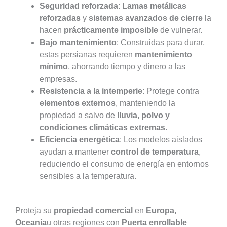
Seguridad reforzada
:
Lamas metálicas
reforzadas
y
sistemas avanzados de cierre
la
hacen
prácticamente imposible
de vulnerar.
Bajo mantenimiento
: Construidas para durar,
estas persianas requieren
mantenimiento
mínimo
, ahorrando tiempo y dinero a las
empresas.
Resistencia a la intemperie
: Protege contra
elementos externos
, manteniendo la
propiedad a salvo de
lluvia, polvo y
condiciones climáticas extremas
.
Eficiencia energética
: Los modelos aislados
ayudan a mantener
control de temperatura
,
reduciendo el consumo de energía en entornos
sensibles a la temperatura.
Proteja su
propiedad comercial
en
Europa,
Oceanía
u otras regiones con
Puerta enrollable