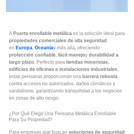
A
Puerta enrollable metálica
es la solución ideal para
propiedades comerciales de alta seguridad
en
Europa
,
Oceanía
y más allá, ofreciendo
protección confiable
,
fácil manejo
y
durabilidad a
largo plazo
. Perfecto para
tiendas minoristas,
edificios de oficinas e instalaciones industriales
,
estas persianas proporcionan una
barrera robusta
contra accesos no autorizados, daños climáticos y
vandalismo, garantizando tranquilidad a los negocios
en zonas de alto riesgo.
¿Por Qué Elegir Una Persiana Metálica Enrollable
Para Su Propiedad?
Para empresas que buscan
soluciones de seguridad