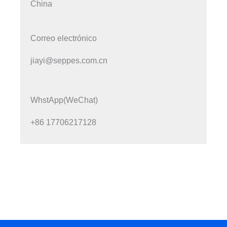
China
Correo electrónico
jiayi@seppes.com.cn
WhstApp(WeChat)
+86 17706217128