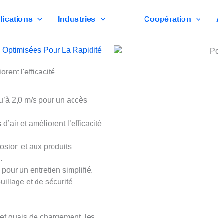
lications
Industries
Coopération
: Optimisées Pour La Rapidité
rent l'efficacité
’à 2,0 m/s pour un accès
’air et améliorent l’efficacité
osion et aux produits
.
our un entretien simplifié.
illage et de sécurité
n et quais de chargement, les