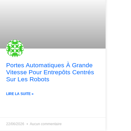
Portes Automatiques À Grande
Vitesse Pour Entrepôts Centrés
Sur Les Robots
简体中文
LIRE LA SUITE »
العربية
日本語
Polski
22/06/2026
Aucun commentaire
Português do Brasil