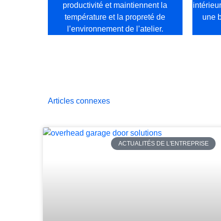
productivité et maintiennent la
intérieur
température et la propreté de
une b
l’environnement de l’atelier.
Articles connexes
ACTUALITÉS DE L'ENTREPRISE