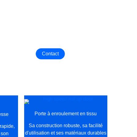
Contact
Porte à enroulement en tissu
esse
Sa construction robuste, sa facilité
rapide,
d'utilisation et ses matériaux durables
 son