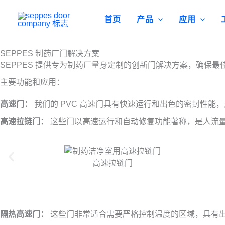
跳
至
首页
产品
应用
内
容
SEPPES 制药厂门解决方案
SEPPES 提供专为制药厂量身定制的创新门解决方案，确保
主要功能和应用：
高速门：
我们的 PVC 高速门具有快速运行和出色的密封性
高速拉链门：
这些门以高速运行和自动修复功能著称，是人流
高速拉链门
隔热高速门：
这些门非常适合需要严格控制温度的区域，具有