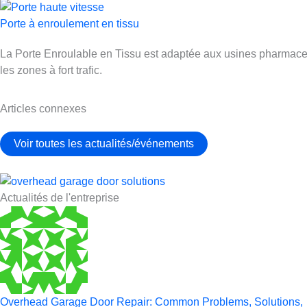
Porte à enroulement en tissu
La Porte Enroulable en Tissu est adaptée aux usines pharmaceuti
les zones à fort trafic.
Articles connexes
Voir toutes les actualités/événements
Actualités de l'entreprise
Overhead Garage Door Repair: Common Problems, Solutions,