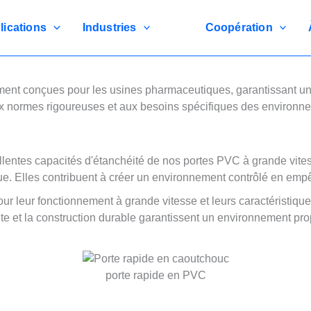
lications
Industries
Coopération
nt conçues pour les usines pharmaceutiques, garantissant une 
x normes rigoureuses et aux besoins spécifiques des environn
lentes capacités d'étanchéité de nos portes PVC à grande vitess
e. Elles contribuent à créer un environnement contrôlé en emp
 leur fonctionnement à grande vitesse et leurs caractéristiques
faite et la construction durable garantissent un environnement pro
porte rapide en PVC