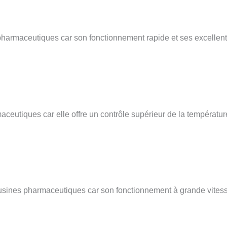
armaceutiques car son fonctionnement rapide et ses excellentes
eutiques car elle offre un contrôle supérieur de la température
sines pharmaceutiques car son fonctionnement à grande vitesse e