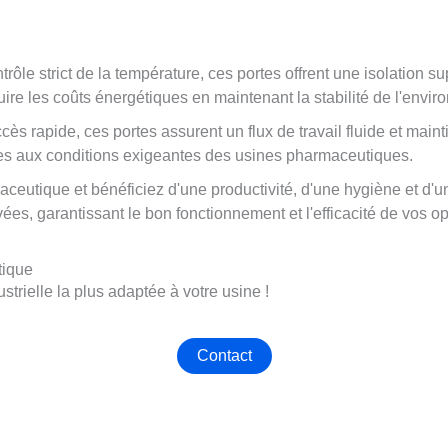
ôle strict de la température, ces portes offrent une isolation su
uire les coûts énergétiques en maintenant la stabilité de l'envir
ès rapide, ces portes assurent un flux de travail fluide et mainti
tées aux conditions exigeantes des usines pharmaceutiques.
utique et bénéficiez d'une productivité, d'une hygiène et d'un
es, garantissant le bon fonctionnement et l'efficacité de vos 
tique
trielle la plus adaptée à votre usine !
Contact