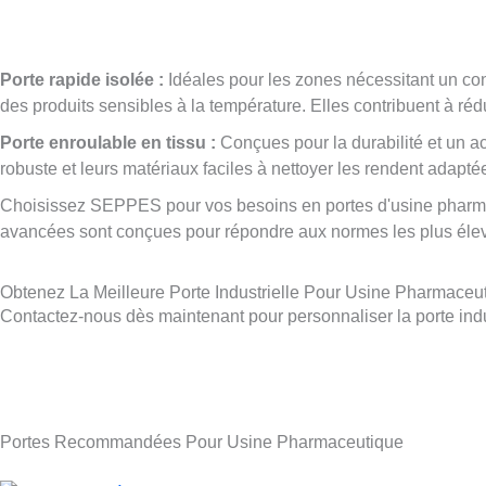
Porte rapide isolée :
Idéales pour les zones nécessitant un contr
des produits sensibles à la température. Elles contribuent à réd
Porte enroulable en tissu :
Conçues pour la durabilité et un acc
robuste et leurs matériaux faciles à nettoyer les rendent adap
Choisissez SEPPES pour vos besoins en portes d'usine pharmace
avancées sont conçues pour répondre aux normes les plus élevé
Obtenez La Meilleure Porte Industrielle Pour Usine Pharmaceu
Contactez-nous dès maintenant pour personnaliser la porte indus
Portes Recommandées Pour Usine Pharmaceutique