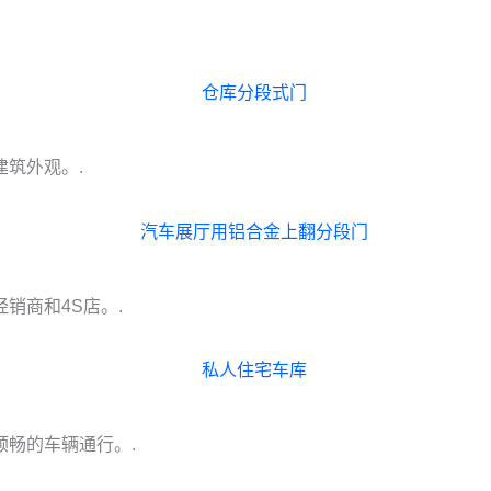
筑外观。.
销商和4S店。.
畅的车辆通行。.