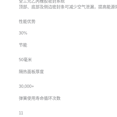
全三元乙丙橡胶密封系统
顶部、底部及侧边密封条可减少空气泄漏，提高能源效
性能优势
30%
节能
50毫米
隔热面板厚度
30,000+
弹簧使用寿命循环次数
11