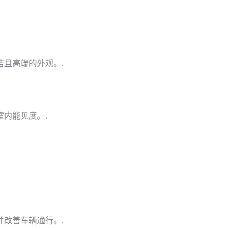
且高端的外观。.
内能见度。.
改善车辆通行。.