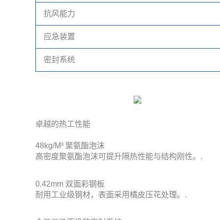
抗风能力
应急装置
密封系统
卓越的热工性能
48kg/m³ 聚氨酯泡沫
高密度聚氨酯泡沫可提升隔热性能与结构刚性。.
0.42mm 双面彩钢板
耐用工业级钢材，表面采用橘皮压花处理。.