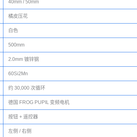
40mm / 50mm
橘皮压花
白色
500mm
2.0mm 镀锌钢
60Si2Mn
约 30,000 次循环
德国 FROG PUPIL 变频电机
按钮 + 遥控器
左侧 / 右侧