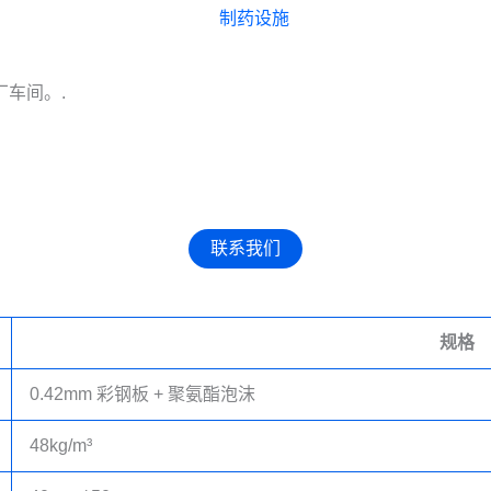
车间。.
联系我们
规格
0.42mm 彩钢板 + 聚氨酯泡沫
48kg/m³