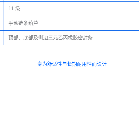
11 级
手动链条葫芦
顶部、底部及侧边三元乙丙橡胶密封条