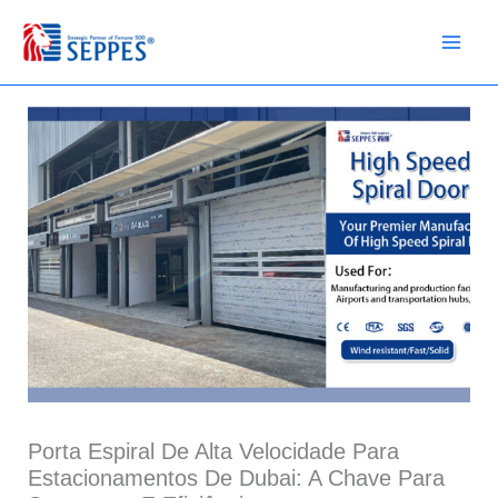
Ir
para
o
conteúdo
Porta Espiral De Alta Velocidade Para
Estacionamentos De Dubai: A Chave Para