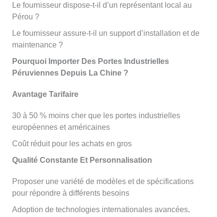
Le fournisseur dispose-t-il d’un représentant local au
Pérou ?
Le fournisseur assure-t-il un support d’installation et de
maintenance ?
Pourquoi Importer Des Portes Industrielles
Péruviennes Depuis La Chine ?
Avantage Tarifaire
30 à 50 % moins cher que les portes industrielles
européennes et américaines
Coût réduit pour les achats en gros
Qualité Constante Et Personnalisation
Proposer une variété de modèles et de spécifications
pour répondre à différents besoins
Adoption de technologies internationales avancées,