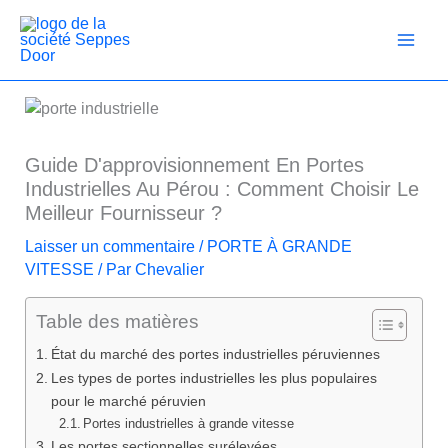
Passer
au
contenu
Guide D'approvisionnement En Portes
Industrielles Au Pérou : Comment Choisir Le
Meilleur Fournisseur ?
Laisser un commentaire
/
PORTE À GRANDE
VITESSE
/ Par
Chevalier
Table des matières
État du marché des portes industrielles péruviennes
Les types de portes industrielles les plus populaires
pour le marché péruvien
Portes industrielles à grande vitesse
Les portes sectionnelles surélevées