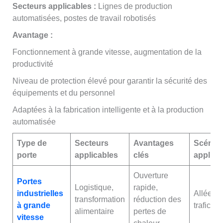
Secteurs applicables :
Lignes de production
automatisées, postes de travail robotisés
Avantage :
Fonctionnement à grande vitesse, augmentation de la
productivité
Niveau de protection élevé pour garantir la sécurité des
équipements et du personnel
Adaptées à la fabrication intelligente et à la production
automatisée
Type de
Secteurs
Avantages
Scénar
porte
applicables
clés
applica
Ouverture
Portes
Logistique,
rapide,
industrielles
Allées à 
transformation
réduction des
à grande
trafic
alimentaire
pertes de
vitesse