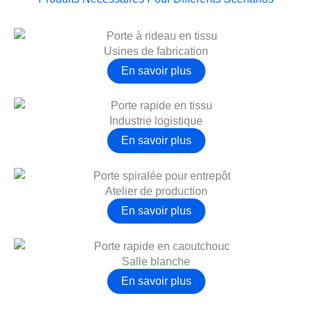
Usines de fabrication
En savoir plus
Industrie logistique
En savoir plus
Atelier de production
En savoir plus
简体中文
العربية
日本語
Salle blanche
Polski
En savoir plus
Português do Brasil