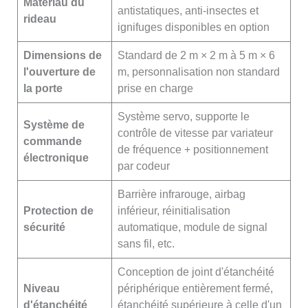
Matériau du
antistatiques, anti-insectes et
rideau
ignifuges disponibles en option
Dimensions de
Standard de 2 m × 2 m à 5 m × 6
l'ouverture de
m, personnalisation non standard
la porte
prise en charge
Système servo, supporte le
Système de
contrôle de vitesse par variateur
commande
de fréquence + positionnement
électronique
par codeur
Barrière infrarouge, airbag
Protection de
inférieur, réinitialisation
sécurité
automatique, module de signal
sans fil, etc.
Conception de joint d'étanchéité
Niveau
périphérique entièrement fermé,
d'étanchéité
étanchéité supérieure à celle d'un