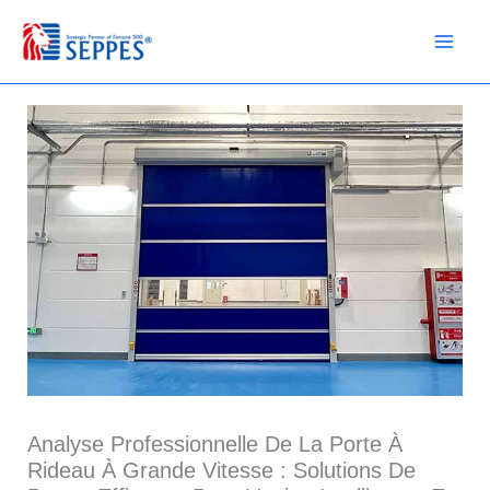
Passer
au
contenu
Analyse Professionnelle De La Porte À
Rideau À Grande Vitesse : Solutions De