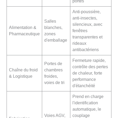
portes
Anti-poussière,
anti-insectes,
Salles
silencieux, avec
Alimentation &
blanches,
fenêtres
Pharmaceutique
zones
transparentes et
d'emballage
rideaux
antibactériens
Fermeture rapide,
Portes de
contrôle des pertes
Chaîne du froid
chambres
de chaleur, forte
& Logistique
froides,
performance
voies de tri
d'étanchéité
Prend en charge
l'identification
automatique, le
Voies AGV,
couplage