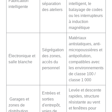
Fabrication
séparation
intelligent, le
intelligente
des ateliers
balayage de codes
ou les interrupteurs
à induction
magnétique
Matériaux
antistatiques, anti-
Ségrégation
micropoussières et
Électronique et
des zones,
antipollution,
salle blanche
accès du
compatibles avec
personnel
les environnements
de classe 100 /
classe 1 000
Levée et descente
Entrées et
rapides, structure
Garages et
sorties
résistante au vent
zones de
d'entrepôt,
et fenêtres pour
distribution
voies de