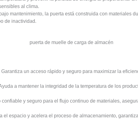
ensibles al clima.
bajo mantenimiento, la puerta está construida con materiales du
o de inactividad.
: Garantiza un acceso rápido y seguro para maximizar la eficie
 Ayuda a mantener la integridad de la temperatura de los prod
 confiable y seguro para el flujo continuo de materiales, aseg
za el espacio y acelera el proceso de almacenamiento, garantiz