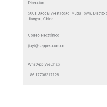
Dirección
5001 Baodai West Road, Mudu Town, Distrito
Jiangsu, China
Correo electrónico
jiayi@seppes.com.cn
WhstApp(WeChat)
+86 17706217128