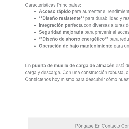
Características Principales:
Acceso rápido
para aumentar el rendimient
**Diseño resistente**
para durabilidad y re
Integración perfecta
con diversas alturas 
Seguridad mejorada
para prevenir el acces
**Diseño de ahorro energético**
para reduc
Operación de bajo mantenimiento
para un
En
puerta de muelle de carga de almacén
está di
carga y descarga. Con una construcción robusta, op
Contáctenos hoy mismo para descubrir cómo nuestra
Póngase En Contacto Con