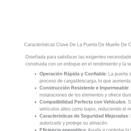
Características Clave De La Puerta De Muelle De 
Diseñada para satisfacer las exigentes necesidades
construida con un enfoque en el rendimiento y la s
Operación Rápida y Confiable
: La puerta 
proceso de carga/descarga, lo que aumenta 
Construcción Resistente e Impermeable
:
instalaciones de los elementos y ofrece dura
Compatibilidad Perfecta con Vehículos
: 
vehículos altos como bajos, reduciendo el r
Características de Seguridad Mejoradas
:
autorizado y protege su almacén.
Eficiencia energética
: Ayuda a controlar la