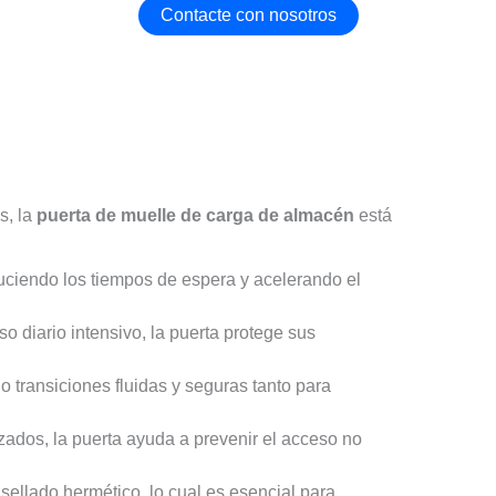
Contacte con nosotros
s, la
puerta de muelle de carga de almacén
está
duciendo los tiempos de espera y acelerando el
o diario intensivo, la puerta protege sus
o transiciones fluidas y seguras tanto para
ados, la puerta ayuda a prevenir el acceso no
 sellado hermético, lo cual es esencial para