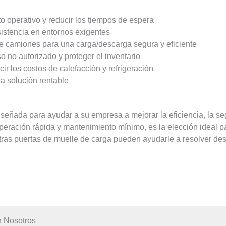
o operativo y reducir los tiempos de espera
sistencia en entornos exigentes
de camiones para una carga/descarga segura y eficiente
o no autorizado y proteger el inventario
ir los costos de calefacción y refrigeración
a solución rentable
señada para ayudar a su empresa a mejorar la eficiencia, la se
eración rápida y mantenimiento mínimo, es la elección ideal par
s puertas de muelle de carga pueden ayudarle a resolver desafí
 Nosotros