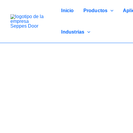
Ir
al
Inicio
Productos
Apli
contenido
Industrias
Efic