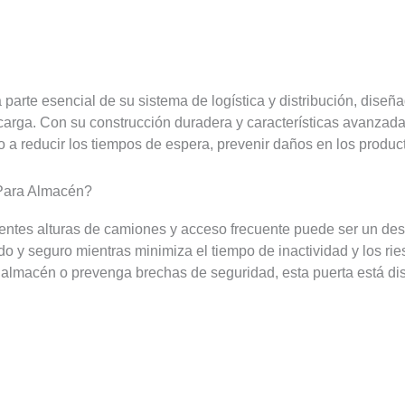
parte esencial de su sistema de logística y distribución, diseñad
arga. Con su construcción duradera y características avanzadas,
 a reducir los tiempos de espera, prevenir daños en los produc
Para Almacén?
erentes alturas de camiones y acceso frecuente puede ser un des
o y seguro mientras minimiza el tiempo de inactividad y los r
l almacén o prevenga brechas de seguridad, esta puerta está di
a Su Edificio!
ge SEPPES