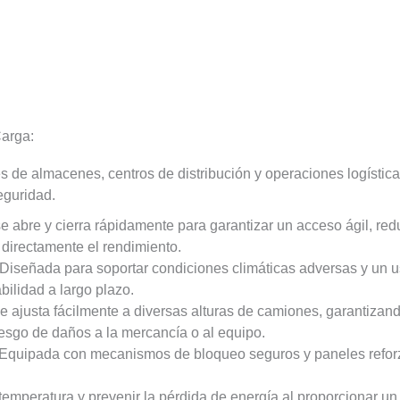
Carga:
 de almacenes, centros de distribución y operaciones logística
eguridad.
se abre y cierra rápidamente para garantizar un acceso ágil, re
directamente el rendimiento.
 Diseñada para soportar condiciones climáticas adversas y un us
bilidad a largo plazo.
Se ajusta fácilmente a diversas alturas de camiones, garantizand
iesgo de daños a la mercancía o al equipo.
 Equipada con mecanismos de bloqueo seguros y paneles reforz
 temperatura y prevenir la pérdida de energía al proporcionar un