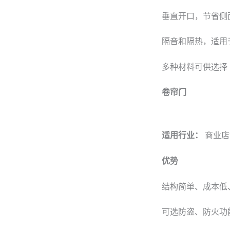
垂直开口，节省侧
隔音和隔热，适用
多种材料可供选择
卷帘门
适用行业：
商业店
优势
结构简单、成本低
可选防盗、防火功