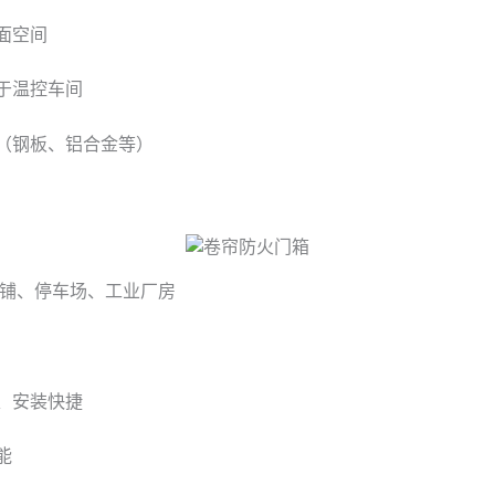
面空间
于温控车间
（钢板、铝合金等）
铺、停车场、工业厂房
、安装快捷
能