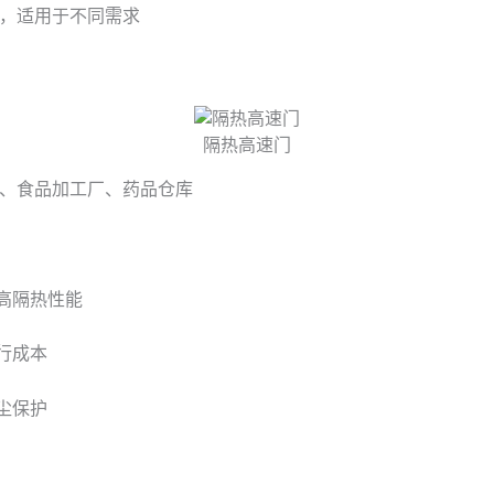
作，适用于不同需求
隔热高速门
、食品加工厂、药品仓库
高隔热性能
行成本
尘保护