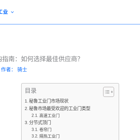
工业
购指南：如何选择最佳供应商？
/ 作者：
骑士
目录
秘鲁工业门市场现状
秘鲁市场最受欢迎的工业门类型
高速工业门
分节式顶门
卷帘门
隔热工业门