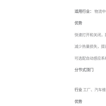
适用行业：
物流中
优势
快速打开和关闭，
减少热量损失，提
可选配自动感应系
分节式顶门
行业
工厂、汽车维
优势