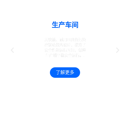
生产车间
其快速、耐用且具备污染
控制功能的设计，提升了
安全性和运行时间，保障
生产线平稳安全运行。.
了解更多