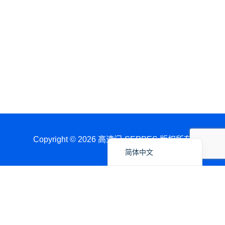
Français
العربية
日本語
Polski
Português do Brasil
Deutsch
Español
English
Copyright © 2026 高速门-SEPPES 版权所有
简体中文
通过WhatsApp获取报价
名称