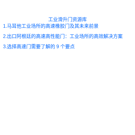
工业滑升门资源库
1.
马耳他工业场所的高速橡胶门及其未来前景
2.
出口阿根廷的高速高性能门：工业场所的高效解决方案
3.
选择高速门需要了解的 9 个要点
中国领先的液压装
0
+
0
+
卸平台制造商 -
SEPPES
我们公司