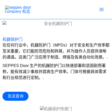
跳
至
内
容
机器保护门
在任何行业中，机器防护门（MPDs）对于安全和生产效率都
至关重要，它们能防范危险和碎屑，并为操作人员提供清晰
的通道。这类门广泛应用于制造、焊接及各类自动化场景。.
SEPPES Door 生产的机器防护门以快速部署和坚固耐用著
称，能有效减少事故并提高生产效率。门体可根据具体需求
和行业规范进行定制。.
发送查询