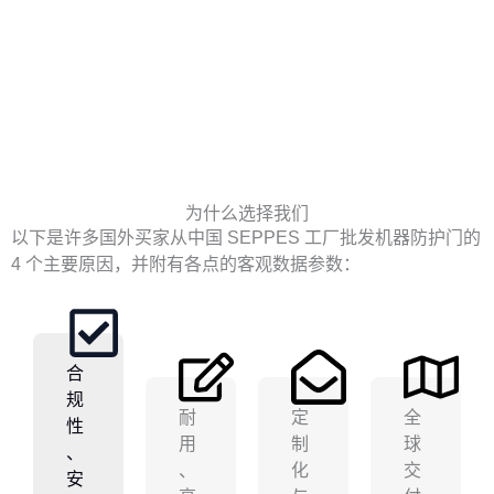
为什么选择我们
以下是许多国外买家从中国 SEPPES 工厂批发机器防护门的
4 个主要原因，并附有各点的客观数据参数：
合
规
耐
定
全
性
用
制
球
、
、
化
交
安