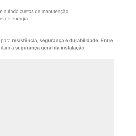
iminuindo custos de manutenção.
s de energia.
 para
resistência, segurança e durabilidade
.
Entre
ntam a
segurança geral da instalação
.