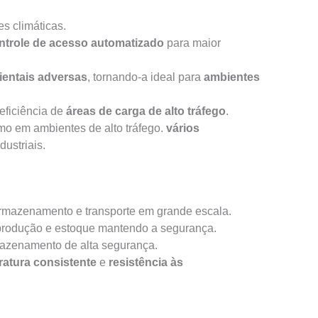
s climáticas.
ntrole de acesso automatizado
para maior
entais adversas
, tornando-a ideal para
ambientes
eficiência de
áreas de carga de alto tráfego
.
o em ambientes de alto tráfego.
vários
ustriais.
rmazenamento e transporte em grande escala.
produção e estoque mantendo a segurança.
azenamento de alta segurança.
ratura consistente
e
resistência às