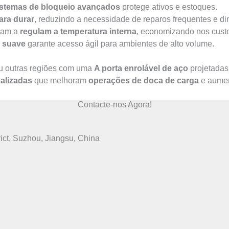
istemas de bloqueio avançados
protege ativos e estoques.
ara durar
, reduzindo a necessidade de reparos frequentes e d
udam a
regulam a temperatura interna
, economizando nos custo
e suave
garante acesso ágil para ambientes de alto volume.
ou outras regiões com uma
A porta enrolável de aço
projetadas
alizadas
que melhoram
operações de doca de carga
e aume
Contacte-nos Agora!
ct, Suzhou, Jiangsu, China