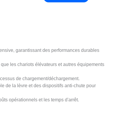
intensive, garantissant des performances durables
r que les chariots élévateurs et autres équipements
processus de chargement/déchargement.
e de la lèvre et des dispositifs anti-chute pour
ûts opérationnels et les temps d'arrêt.