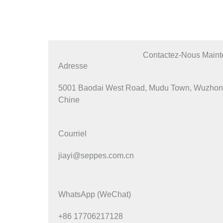
Contactez-Nous Mainte
Adresse
5001 Baodai West Road, Mudu Town, Wuzhong 
Chine
Courriel
jiayi@seppes.com.cn
WhatsApp (WeChat)
+86 17706217128