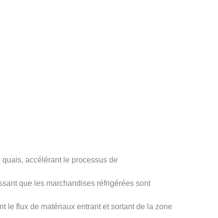
s quais, accélérant le processus de
ntissant que les marchandises réfrigérées sont
t le flux de matériaux entrant et sortant de la zone