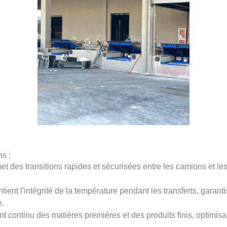
s :
et des transitions rapides et sécurisées entre les camions et le
ntient l'intégrité de la température pendant les transferts, gara
e.
t continu des matières premières et des produits finis, optimisan