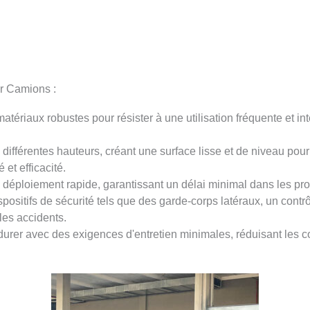
r Camions :
matériaux robustes pour résister à une utilisation fréquente et 
différentes hauteurs, créant une surface lisse et de niveau pou
et efficacité.
 déploiement rapide, garantissant un délai minimal dans les 
positifs de sécurité tels que des garde-corps latéraux, un contrôl
 les accidents.
urer avec des exigences d'entretien minimales, réduisant les co