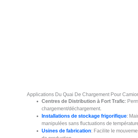
Applications Du Quai De Chargement Pour Camion
Centres de Distribution à Fort Trafic
: Perm
chargement/déchargement.
Installations de stockage frigorifique
: Mai
manipulées sans fluctuations de températur
Usines de fabrication
: Facilite le mouvemen