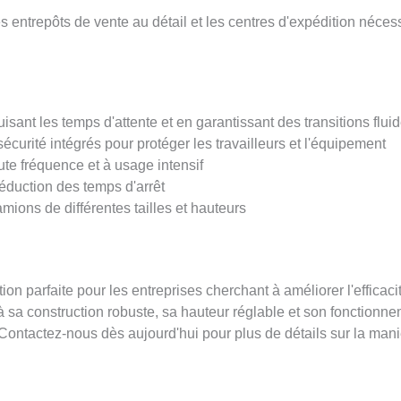
les entrepôts de vente au détail et les centres d'expédition néce
isant les temps d'attente et en garantissant des transitions flui
écurité intégrés pour protéger les travailleurs et l'équipement
te fréquence et à usage intensif
éduction des temps d'arrêt
mions de différentes tailles et hauteurs
tion parfaite pour les entreprises cherchant à améliorer l'effica
 à sa construction robuste, sa hauteur réglable et son fonctionne
. Contactez-nous dès aujourd'hui pour plus de détails sur la m