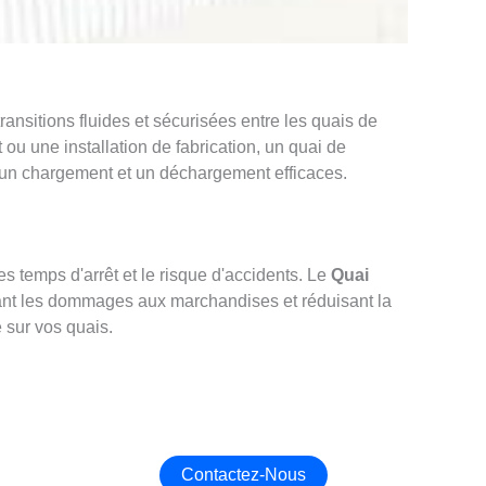
ransitions fluides et sécurisées entre les quais de
ou une installation de fabrication, un quai de
t un chargement et un déchargement efficaces.
 temps d'arrêt et le risque d'accidents. Le
Quai
tant les dommages aux marchandises et réduisant la
é sur vos quais.
Contactez-Nous