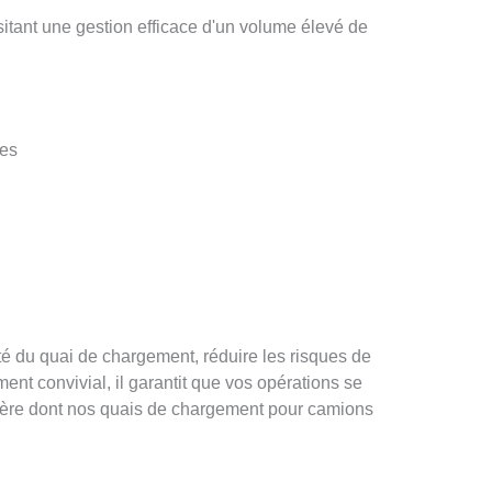
ssitant une gestion efficace d'un volume élevé de
des
cité du quai de chargement, réduire les risques de
ment convivial, il garantit que vos opérations se
anière dont nos quais de chargement pour camions