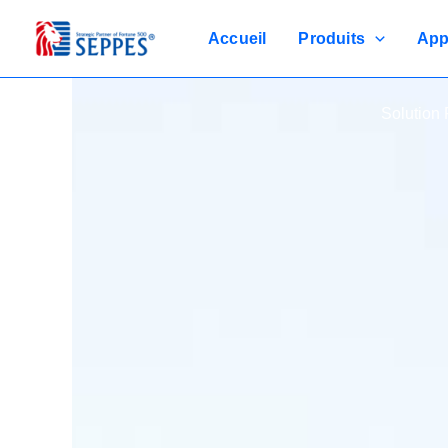
Passer
au
Accueil
Produits
App
contenu
Solution 