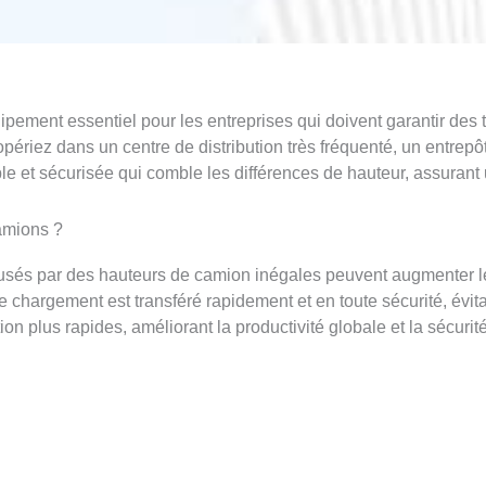
pement essentiel pour les entreprises qui doivent garantir des t
ériez dans un centre de distribution très fréquenté, un entrepôt 
le et sécurisée qui comble les différences de hauteur, assuran
amions ?
usés par des hauteurs de camion inégales peuvent augmenter les
 chargement est transféré rapidement et en toute sécurité, évi
n plus rapides, améliorant la productivité globale et la sécurit
mions Pour Votre Bâtiment !
ment Fortune choisit SEPPES