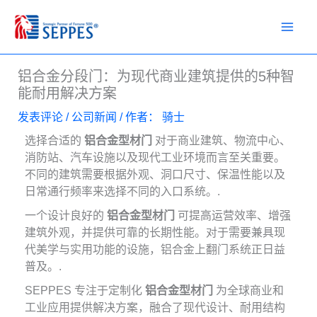
跳
至
内
容
铝合金分段门：为现代商业建筑提供的5种智
能耐用解决方案
发表评论
/
公司新闻
/ 作者：
骑士
选择合适的
铝合金型材门
对于商业建筑、物流中心、
消防站、汽车设施以及现代工业环境而言至关重要。
不同的建筑需要根据外观、洞口尺寸、保温性能以及
日常通行频率来选择不同的入口系统。.
一个设计良好的
铝合金型材门
可提高运营效率、增强
建筑外观，并提供可靠的长期性能。对于需要兼具现
代美学与实用功能的设施，铝合金上翻门系统正日益
普及。.
SEPPES 专注于定制化
铝合金型材门
为全球商业和
工业应用提供解决方案，融合了现代设计、耐用结构